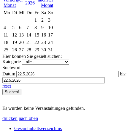
2026
Mo
Di
Mi
Do
Fr
Sa
So
1
2
3
4
5
6
7
8
9
10
11
12
13
14
15
16
17
18
19
20
21
22
23
24
25
26
27
28
29
30
31
Hier können Sie gezielt suchen:
Kategorie
Suchwort
Datum
bis:
reset
Es wurden keine Veranstaltungen gefunden.
drucken
nach oben
Gesamtinhaltsverzeichnis