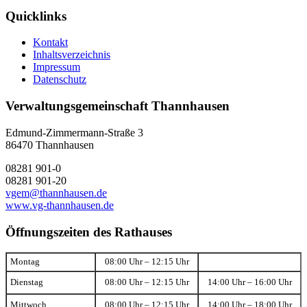
Quicklinks
Kontakt
Inhaltsverzeichnis
Impressum
Datenschutz
Verwaltungsgemeinschaft Thannhausen
Edmund-Zimmermann-Straße 3
86470 Thannhausen
08281 901-0
08281 901-20
vgem@thannhausen.de
www.vg-thannhausen.de
Öffnungszeiten des Rathauses
Montag
08:00 Uhr – 12:15 Uhr
Dienstag
08:00 Uhr – 12:15 Uhr
14:00 Uhr – 16:00 Uhr
Mittwoch
08:00 Uhr – 12:15 Uhr
14:00 Uhr – 18:00 Uhr