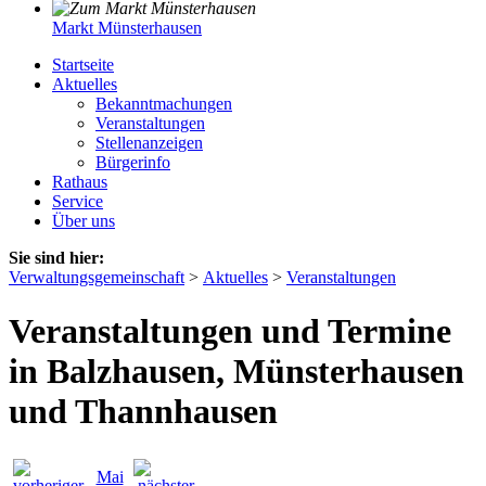
Markt Münsterhausen
Startseite
Aktuelles
Bekanntmachungen
Veranstaltungen
Stellenanzeigen
Bürgerinfo
Rathaus
Service
Über uns
Sie sind hier:
Verwaltungsgemeinschaft
>
Aktuelles
>
Veranstaltungen
Veranstaltungen und Termine
in Balzhausen, Münsterhausen
und Thannhausen
Mai