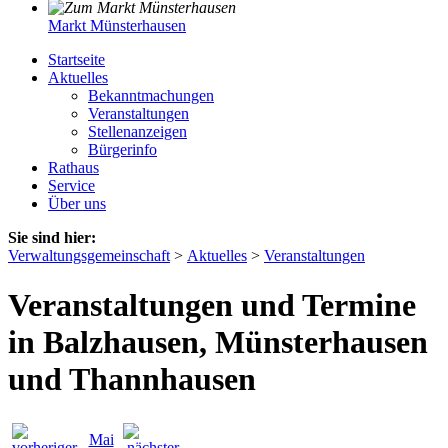
Markt Münsterhausen
Startseite
Aktuelles
Bekanntmachungen
Veranstaltungen
Stellenanzeigen
Bürgerinfo
Rathaus
Service
Über uns
Sie sind hier:
Verwaltungsgemeinschaft
>
Aktuelles
>
Veranstaltungen
Veranstaltungen und Termine
in Balzhausen, Münsterhausen
und Thannhausen
Mai