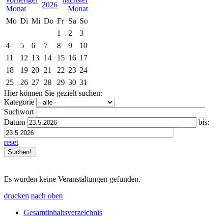
2026
Mo
Di
Mi
Do
Fr
Sa
So
1
2
3
4
5
6
7
8
9
10
11
12
13
14
15
16
17
18
19
20
21
22
23
24
25
26
27
28
29
30
31
Hier können Sie gezielt suchen:
Kategorie
Suchwort
Datum
bis:
reset
Es wurden keine Veranstaltungen gefunden.
drucken
nach oben
Gesamtinhaltsverzeichnis