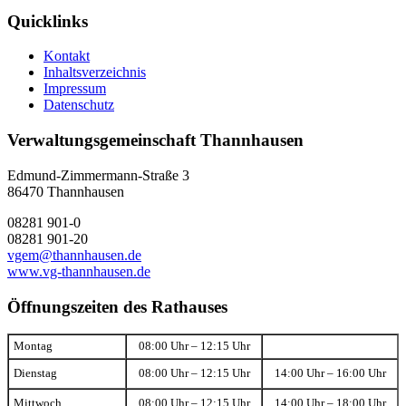
Quicklinks
Kontakt
Inhaltsverzeichnis
Impressum
Datenschutz
Verwaltungsgemeinschaft Thannhausen
Edmund-Zimmermann-Straße 3
86470 Thannhausen
08281 901-0
08281 901-20
vgem@thannhausen.de
www.vg-thannhausen.de
Öffnungszeiten des Rathauses
Montag
08:00 Uhr – 12:15 Uhr
Dienstag
08:00 Uhr – 12:15 Uhr
14:00 Uhr – 16:00 Uhr
Mittwoch
08:00 Uhr – 12:15 Uhr
14:00 Uhr – 18:00 Uhr