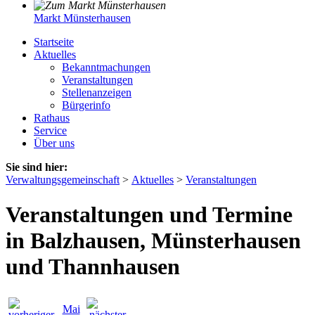
Markt Münsterhausen
Startseite
Aktuelles
Bekanntmachungen
Veranstaltungen
Stellenanzeigen
Bürgerinfo
Rathaus
Service
Über uns
Sie sind hier:
Verwaltungsgemeinschaft
>
Aktuelles
>
Veranstaltungen
Veranstaltungen und Termine
in Balzhausen, Münsterhausen
und Thannhausen
Mai