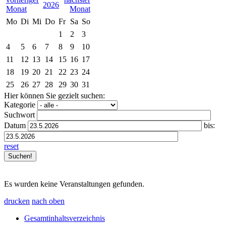
2026
Mo
Di
Mi
Do
Fr
Sa
So
1
2
3
4
5
6
7
8
9
10
11
12
13
14
15
16
17
18
19
20
21
22
23
24
25
26
27
28
29
30
31
Hier können Sie gezielt suchen:
Kategorie
Suchwort
Datum
bis:
reset
Es wurden keine Veranstaltungen gefunden.
drucken
nach oben
Gesamtinhaltsverzeichnis