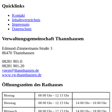
Quicklinks
Kontakt
Inhaltsverzeichnis
Impressum
Datenschutz
Verwaltungsgemeinschaft Thannhausen
Edmund-Zimmermann-Straße 3
86470 Thannhausen
08281 901-0
08281 901-20
vgem@thannhausen.de
www.vg-thannhausen.de
Öffnungszeiten des Rathauses
Montag
08:00 Uhr – 12:15 Uhr
Dienstag
08:00 Uhr – 12:15 Uhr
14:00 Uhr – 16:00 Uhr
Mittwoch
08:00 Uhr – 12:15 Uhr
14:00 Uhr – 18:00 Uhr