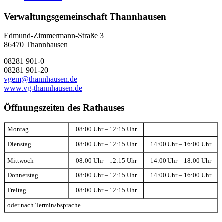
Verwaltungsgemeinschaft Thannhausen
Edmund-Zimmermann-Straße 3
86470 Thannhausen
08281 901-0
08281 901-20
vgem@thannhausen.de
www.vg-thannhausen.de
Öffnungszeiten des Rathauses
Montag
08:00 Uhr – 12:15 Uhr
Dienstag
08:00 Uhr – 12:15 Uhr
14:00 Uhr – 16:00 Uhr
Mittwoch
08:00 Uhr – 12:15 Uhr
14:00 Uhr – 18:00 Uhr
Donnerstag
08:00 Uhr – 12:15 Uhr
14:00 Uhr – 16:00 Uhr
Freitag
08:00 Uhr – 12:15 Uhr
oder nach Terminabsprache