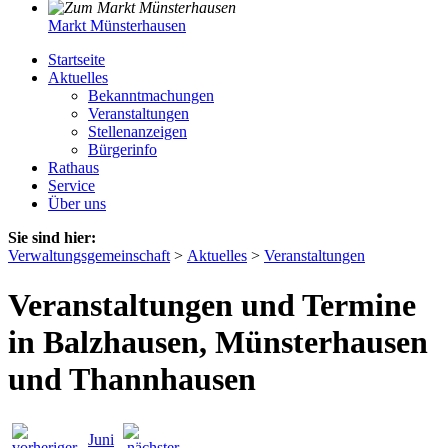
Markt Münsterhausen
Startseite
Aktuelles
Bekanntmachungen
Veranstaltungen
Stellenanzeigen
Bürgerinfo
Rathaus
Service
Über uns
Sie sind hier:
Verwaltungsgemeinschaft
>
Aktuelles
>
Veranstaltungen
Veranstaltungen und Termine
in Balzhausen, Münsterhausen
und Thannhausen
Juni