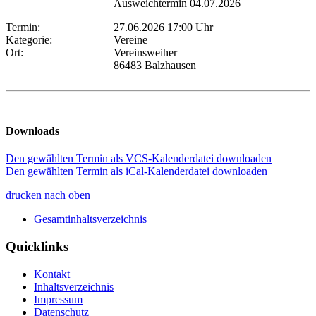
Ausweichtermin 04.07.2026
Termin:
27.06.2026 17:00 Uhr
Kategorie:
Vereine
Ort:
Vereinsweiher
86483 Balzhausen
Downloads
Den gewählten Termin als VCS-Kalenderdatei downloaden
Den gewählten Termin als iCal-Kalenderdatei downloaden
drucken
nach oben
Gesamtinhaltsverzeichnis
Quicklinks
Kontakt
Inhaltsverzeichnis
Impressum
Datenschutz