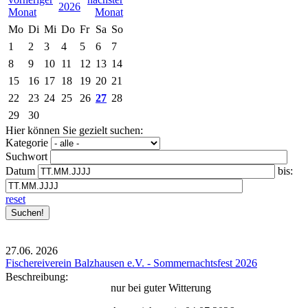
2026
Mo
Di
Mi
Do
Fr
Sa
So
1
2
3
4
5
6
7
8
9
10
11
12
13
14
15
16
17
18
19
20
21
22
23
24
25
26
27
28
29
30
Hier können Sie gezielt suchen:
Kategorie
Suchwort
Datum
bis:
reset
27.06.
2026
Fischereiverein Balzhausen e.V. - Sommernachtsfest 2026
Beschreibung:
nur bei guter Witterung