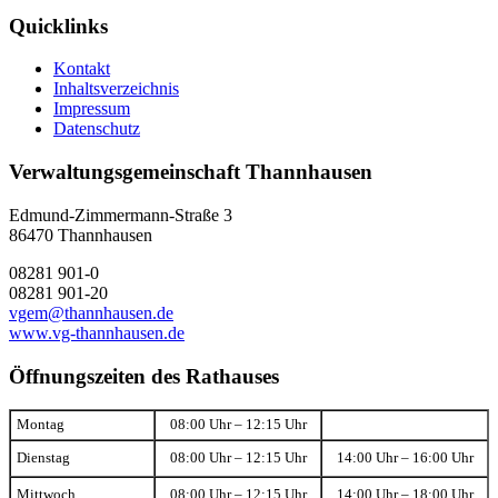
Quicklinks
Kontakt
Inhaltsverzeichnis
Impressum
Datenschutz
Verwaltungsgemeinschaft Thannhausen
Edmund-Zimmermann-Straße 3
86470 Thannhausen
08281 901-0
08281 901-20
vgem@thannhausen.de
www.vg-thannhausen.de
Öffnungszeiten des Rathauses
Montag
08:00 Uhr – 12:15 Uhr
Dienstag
08:00 Uhr – 12:15 Uhr
14:00 Uhr – 16:00 Uhr
Mittwoch
08:00 Uhr – 12:15 Uhr
14:00 Uhr – 18:00 Uhr