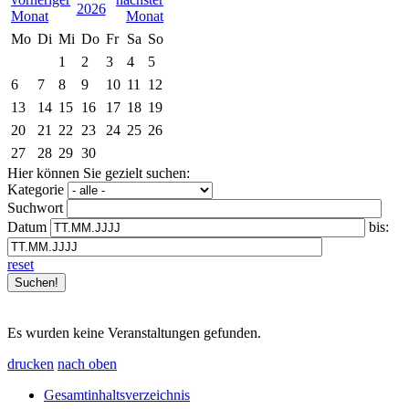
2026
Mo
Di
Mi
Do
Fr
Sa
So
1
2
3
4
5
6
7
8
9
10
11
12
13
14
15
16
17
18
19
20
21
22
23
24
25
26
27
28
29
30
Hier können Sie gezielt suchen:
Kategorie
Suchwort
Datum
bis:
reset
Es wurden keine Veranstaltungen gefunden.
drucken
nach oben
Gesamtinhaltsverzeichnis