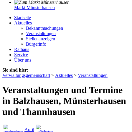
Markt Münsterhausen
Startseite
Aktuelles
Bekanntmachungen
Veranstaltungen
Stellenanzeigen
Bürgerinfo
Rathaus
Service
Über uns
Sie sind hier:
Verwaltungsgemeinschaft
>
Aktuelles
>
Veranstaltungen
Veranstaltungen und Termine
in Balzhausen, Münsterhausen
und Thannhausen
April