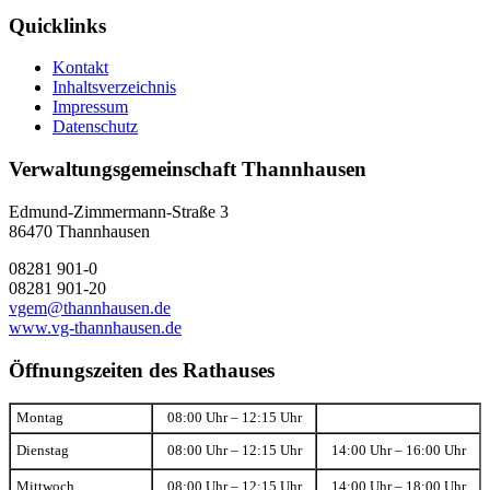
Quicklinks
Kontakt
Inhaltsverzeichnis
Impressum
Datenschutz
Verwaltungsgemeinschaft Thannhausen
Edmund-Zimmermann-Straße 3
86470 Thannhausen
08281 901-0
08281 901-20
vgem@thannhausen.de
www.vg-thannhausen.de
Öffnungszeiten des Rathauses
Montag
08:00 Uhr – 12:15 Uhr
Dienstag
08:00 Uhr – 12:15 Uhr
14:00 Uhr – 16:00 Uhr
Mittwoch
08:00 Uhr – 12:15 Uhr
14:00 Uhr – 18:00 Uhr