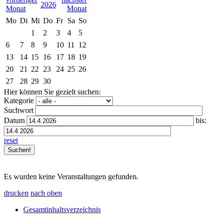
2026
Mo
Di
Mi
Do
Fr
Sa
So
1
2
3
4
5
6
7
8
9
10
11
12
13
14
15
16
17
18
19
20
21
22
23
24
25
26
27
28
29
30
Hier können Sie gezielt suchen:
Kategorie
Suchwort
Datum
bis:
reset
Es wurden keine Veranstaltungen gefunden.
drucken
nach oben
Gesamtinhaltsverzeichnis