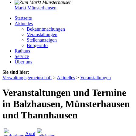
Markt Münsterhausen
Startseite
Aktuelles
Bekanntmachungen
Veranstaltungen
Stellenanzeigen
Bürgerinfo
Rathaus
Service
Über uns
Sie sind hier:
Verwaltungsgemeinschaft
>
Aktuelles
>
Veranstaltungen
Veranstaltungen und Termine
in Balzhausen, Münsterhausen
und Thannhausen
April