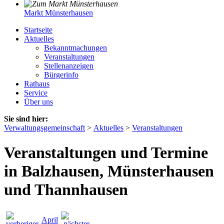
Markt Münsterhausen
Startseite
Aktuelles
Bekanntmachungen
Veranstaltungen
Stellenanzeigen
Bürgerinfo
Rathaus
Service
Über uns
Sie sind hier:
Verwaltungsgemeinschaft
>
Aktuelles
>
Veranstaltungen
Veranstaltungen und Termine
in Balzhausen, Münsterhausen
und Thannhausen
April