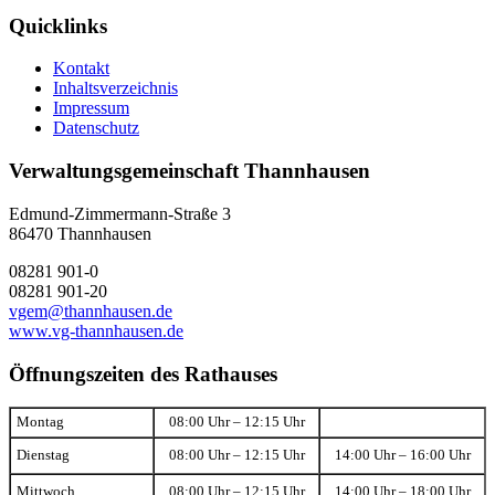
Quicklinks
Kontakt
Inhaltsverzeichnis
Impressum
Datenschutz
Verwaltungsgemeinschaft Thannhausen
Edmund-Zimmermann-Straße 3
86470 Thannhausen
08281 901-0
08281 901-20
vgem@thannhausen.de
www.vg-thannhausen.de
Öffnungszeiten des Rathauses
Montag
08:00 Uhr – 12:15 Uhr
Dienstag
08:00 Uhr – 12:15 Uhr
14:00 Uhr – 16:00 Uhr
Mittwoch
08:00 Uhr – 12:15 Uhr
14:00 Uhr – 18:00 Uhr