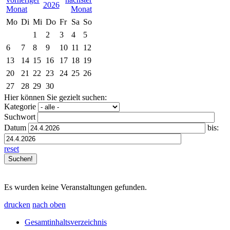
2026
Mo
Di
Mi
Do
Fr
Sa
So
1
2
3
4
5
6
7
8
9
10
11
12
13
14
15
16
17
18
19
20
21
22
23
24
25
26
27
28
29
30
Hier können Sie gezielt suchen:
Kategorie
Suchwort
Datum
bis:
reset
Es wurden keine Veranstaltungen gefunden.
drucken
nach oben
Gesamtinhaltsverzeichnis