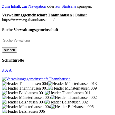
Zum Inhalt
,
zur Navigation
oder
zur Startseite
springen.
Verwaltungsgemeinschaft Thannhausen
| Online:
https://www.vg-thannhausen.de/
Suche Verwaltungsgemeinschaft
suchen
Schriftgröße
A
A
A