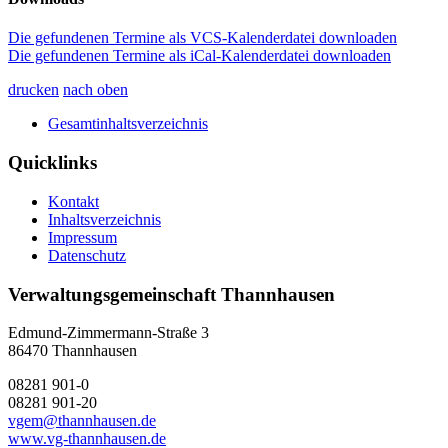
Die gefundenen Termine als VCS-Kalenderdatei downloaden
Die gefundenen Termine als iCal-Kalenderdatei downloaden
drucken
nach oben
Gesamtinhaltsverzeichnis
Quicklinks
Kontakt
Inhaltsverzeichnis
Impressum
Datenschutz
Verwaltungsgemeinschaft Thannhausen
Edmund-Zimmermann-Straße 3
86470 Thannhausen
08281 901-0
08281 901-20
vgem@thannhausen.de
www.vg-thannhausen.de