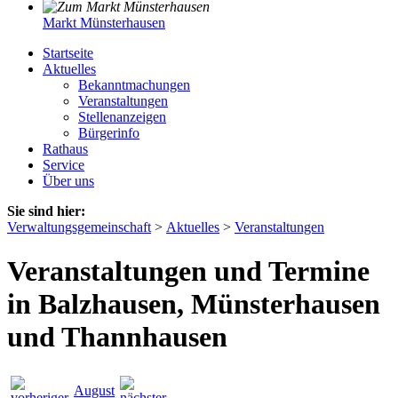
Markt Münsterhausen
Startseite
Aktuelles
Bekanntmachungen
Veranstaltungen
Stellenanzeigen
Bürgerinfo
Rathaus
Service
Über uns
Sie sind hier:
Verwaltungsgemeinschaft
>
Aktuelles
>
Veranstaltungen
Veranstaltungen und Termine
in Balzhausen, Münsterhausen
und Thannhausen
August