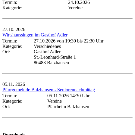
Termin:
24.10.2026
Kategorie:
Vereine
27.10.
2026
Wirtshaussingen im Gasthof Adler
Termin:
27.10.2026 von 19:30
bis 22:30 Uhr
Kategorie:
Verschiedenes
Ort:
Gasthof Adler
St.-Leonhard-Straße 1
86483 Balzhausen
05.11.
2026
Pfarrgemeinde Balzhausen - Seniorennachmittag
Termin:
05.11.2026 14:30 Uhr
Kategorie:
Vereine
Ort:
Pfarrheim Balzhausen
Downloads