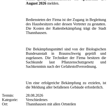
August 2026
melden.
Bediensteten der Firma ist der Zugang in Begleitung
des Hausbesitzers oder dessen Vertreter zu gestatten.
Die Kosten der Rattenbekämpfung trägt die Stadt
Thannhausen.
Die Bekämpfungsmittel sind von der Biologischen
Bundesanstalt in Braunschweig geprüft und
zugelassen. Die Techniker der Firma besitzen die
Sachkunde laut Pflanzenschutzgesetz und
Sachkenntnis nach der Gefahrstoffverordnung.
Um eine erfolgreiche Bekämpfung zu erzielen, ist
die Meldung aller befallenen Gebäude erforderlich.
Termin:
28.08.2026
Kategorie:
Verschiedenes
Ort:
Thannhausen mit allen Ortsteilen