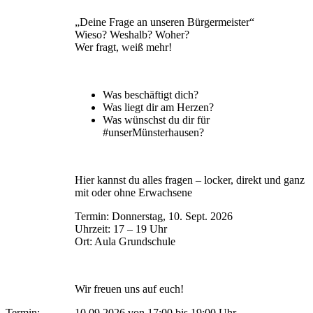
„Deine Frage an unseren Bürgermeister“
Wieso? Weshalb? Woher?
Wer fragt, weiß mehr!
Was beschäftigt dich?
Was liegt dir am Herzen?
Was wünschst du dir für
#unserMünsterhausen?
Hier kannst du alles fragen – locker, direkt und ganz
mit oder ohne Erwachsene
Termin: Donnerstag, 10. Sept. 2026
Uhrzeit: 17 – 19 Uhr
Ort: Aula Grundschule
Wir freuen uns auf euch!
Termin:
10.09.2026 von 17:00
bis 19:00 Uhr