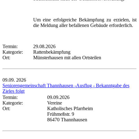
Um eine erfolgreiche Bekämpfung zu erzielen, ist
die Meldung aller befallenen Gebäude erforderlich.
Termin:
29.08.2026
Kategorie:
Rattenbekämpfung
Ort:
Münsterhausen mit allen Ortsteilen
09.09.
2026
Seniorengemeinschaft Thannhausen -Ausflug - Bekanntgabe des
Zieles folgt
Termin:
09.09.2026
Kategorie:
Vereine
Ort:
Katholisches Pfarrheim
Frühmeßstr. 9
86470 Thannhausen