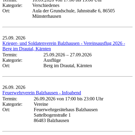
Kategorie:
Verschiedenes
Ort:
Aula der Grundschule, Jahnstraße 6, 86505
Münsterhausen
25.09.
2026
Krieger- und Soldatenverein Balzhausen - Vereinsausflug 2026 -
Berg im Drautal, Kärnten
Termin:
25.09.2026
–
27.09.2026
Kategorie:
Ausflüge
Ort:
Berg im Drautal, Kärnten
26.09.
2026
Feuerwehrverein Balzhausen - Infoabend
Termin:
26.09.2026 von 17:00
bis 23:00 Uhr
Kategorie:
Vereine
Ort:
Feuerwehrgerätehaus Balzhausen
Sattelbogenstraße 1
86483 Balzhausen