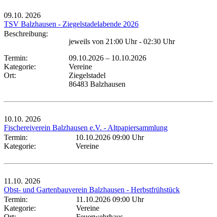
09.10.
2026
TSV Balzhausen - Ziegelstadelabende 2026
Beschreibung:
jeweils von 21:00 Uhr - 02:30 Uhr
Termin:
09.10.2026
–
10.10.2026
Kategorie:
Vereine
Ort:
Ziegelstadel
86483 Balzhausen
10.10.
2026
Fischereiverein Balzhausen e.V. - Altpapiersammlung
Termin:
10.10.2026 09:00 Uhr
Kategorie:
Vereine
11.10.
2026
Obst- und Gartenbauverein Balzhausen - Herbstfrühstück
Termin:
11.10.2026 09:00 Uhr
Kategorie:
Vereine
Ort:
Feuerwehrhaus