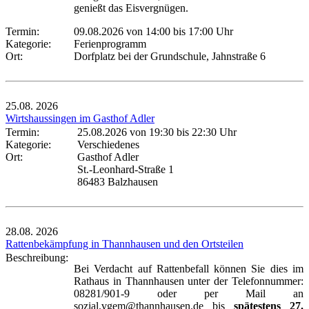
genießt das Eisvergnügen.
Termin:
09.08.2026 von 14:00
bis 17:00 Uhr
Kategorie:
Ferienprogramm
Ort:
Dorfplatz bei der Grundschule, Jahnstraße 6
25.08.
2026
Wirtshaussingen im Gasthof Adler
Termin:
25.08.2026 von 19:30
bis 22:30 Uhr
Kategorie:
Verschiedenes
Ort:
Gasthof Adler
St.-Leonhard-Straße 1
86483 Balzhausen
28.08.
2026
Rattenbekämpfung in Thannhausen und den Ortsteilen
Beschreibung:
Bei Verdacht auf Rattenbefall können Sie dies im
Rathaus in Thannhausen unter der Telefonnummer:
08281/901-9 oder per Mail an
sozial.vgem@thannhausen.de bis
spätestens 27.