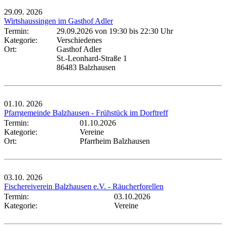
29.09.
2026
Wirtshaussingen im Gasthof Adler
Termin:
29.09.2026 von 19:30
bis 22:30 Uhr
Kategorie:
Verschiedenes
Ort:
Gasthof Adler
St.-Leonhard-Straße 1
86483 Balzhausen
01.10.
2026
Pfarrgemeinde Balzhausen - Frühstück im Dorftreff
Termin:
01.10.2026
Kategorie:
Vereine
Ort:
Pfarrheim Balzhausen
03.10.
2026
Fischereiverein Balzhausen e.V. - Räucherforellen
Termin:
03.10.2026
Kategorie:
Vereine