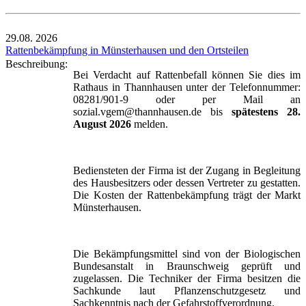
29.08.
2026
Rattenbekämpfung in Münsterhausen und den Ortsteilen
Beschreibung:
Bei Verdacht auf Rattenbefall können Sie dies im
Rathaus in Thannhausen unter der Telefonnummer:
08281/901-9 oder per Mail an
sozial.vgem@thannhausen.de bis
spätestens 28.
August 2026
melden.
Bediensteten der Firma ist der Zugang in Begleitung
des Hausbesitzers oder dessen Vertreter zu gestatten.
Die Kosten der Rattenbekämpfung trägt der Markt
Münsterhausen.
Die Bekämpfungsmittel sind von der Biologischen
Bundesanstalt in Braunschweig geprüft und
zugelassen. Die Techniker der Firma besitzen die
Sachkunde laut Pflanzenschutzgesetz und
Sachkenntnis nach der Gefahrstoffverordnung.