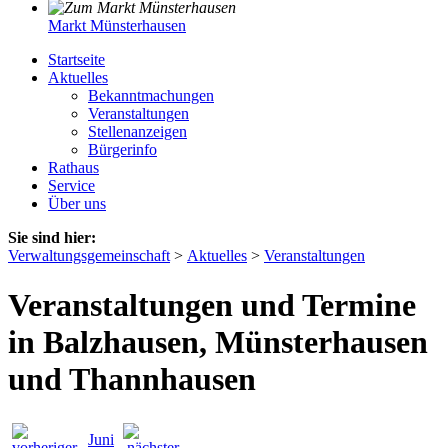
Markt Münsterhausen
Startseite
Aktuelles
Bekanntmachungen
Veranstaltungen
Stellenanzeigen
Bürgerinfo
Rathaus
Service
Über uns
Sie sind hier:
Verwaltungsgemeinschaft
>
Aktuelles
>
Veranstaltungen
Veranstaltungen und Termine
in Balzhausen, Münsterhausen
und Thannhausen
Juni