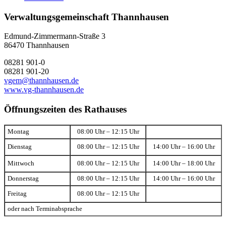
Verwaltungsgemeinschaft Thannhausen
Edmund-Zimmermann-Straße 3
86470 Thannhausen
08281 901-0
08281 901-20
vgem@thannhausen.de
www.vg-thannhausen.de
Öffnungszeiten des Rathauses
Montag
08:00 Uhr – 12:15 Uhr
Dienstag
08:00 Uhr – 12:15 Uhr
14:00 Uhr – 16:00 Uhr
Mittwoch
08:00 Uhr – 12:15 Uhr
14:00 Uhr – 18:00 Uhr
Donnerstag
08:00 Uhr – 12:15 Uhr
14:00 Uhr – 16:00 Uhr
Freitag
08:00 Uhr – 12:15 Uhr
oder nach Terminabsprache