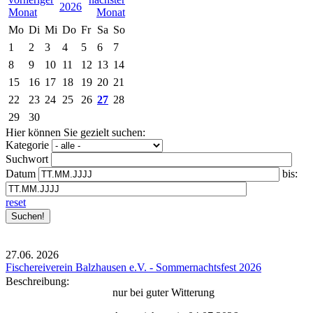
2026
Mo
Di
Mi
Do
Fr
Sa
So
1
2
3
4
5
6
7
8
9
10
11
12
13
14
15
16
17
18
19
20
21
22
23
24
25
26
27
28
29
30
Hier können Sie gezielt suchen:
Kategorie
Suchwort
Datum
bis:
reset
27.06.
2026
Fischereiverein Balzhausen e.V. - Sommernachtsfest 2026
Beschreibung:
nur bei guter Witterung