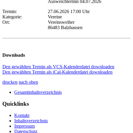
Ausweichtermin 04.07.2026
Termin:
27.06.2026 17:00 Uhr
Kategorie:
Vereine
Ort:
Vereinsweiher
86483 Balzhausen
Downloads
Den gewählten Termin als VCS-Kalenderdatei downloaden
Den gewählten Termin als iCal-Kalenderdatei downloaden
drucken
nach oben
Gesamtinhaltsverzeichnis
Quicklinks
Kontakt
Inhaltsverzeichnis
Impressum
Datenschutz