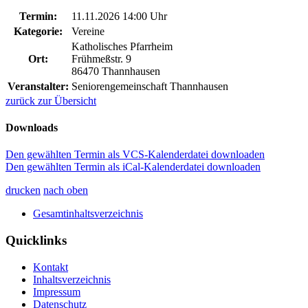
Termin:
11.11.2026 14:00 Uhr
Kategorie:
Vereine
Katholisches Pfarrheim
Ort:
Frühmeßstr. 9
86470 Thannhausen
Veranstalter:
Seniorengemeinschaft Thannhausen
zurück zur Übersicht
Downloads
Den gewählten Termin als VCS-Kalenderdatei downloaden
Den gewählten Termin als iCal-Kalenderdatei downloaden
drucken
nach oben
Gesamtinhaltsverzeichnis
Quicklinks
Kontakt
Inhaltsverzeichnis
Impressum
Datenschutz