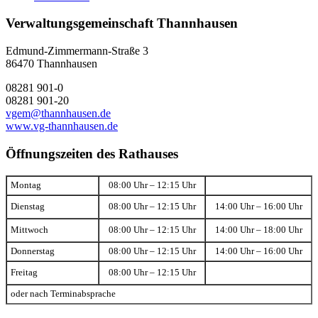
Verwaltungsgemeinschaft Thannhausen
Edmund-Zimmermann-Straße 3
86470 Thannhausen
08281 901-0
08281 901-20
vgem@thannhausen.de
www.vg-thannhausen.de
Öffnungszeiten des Rathauses
Montag
08:00 Uhr – 12:15 Uhr
Dienstag
08:00 Uhr – 12:15 Uhr
14:00 Uhr – 16:00 Uhr
Mittwoch
08:00 Uhr – 12:15 Uhr
14:00 Uhr – 18:00 Uhr
Donnerstag
08:00 Uhr – 12:15 Uhr
14:00 Uhr – 16:00 Uhr
Freitag
08:00 Uhr – 12:15 Uhr
oder nach Terminabsprache