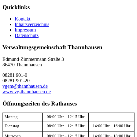
Quicklinks
Kontakt
Inhaltsverzeichnis
Impressum
Datenschutz
Verwaltungsgemeinschaft Thannhausen
Edmund-Zimmermann-Straße 3
86470 Thannhausen
08281 901-0
08281 901-20
vgem@thannhausen.de
www.vg-thannhausen.de
Öffnungszeiten des Rathauses
Montag
08:00 Uhr – 12:15 Uhr
Dienstag
08:00 Uhr – 12:15 Uhr
14:00 Uhr – 16:00 Uhr
Mittwoch
08:00 Uhr – 12:15 Uhr
14:00 Uhr – 18:00 Uhr