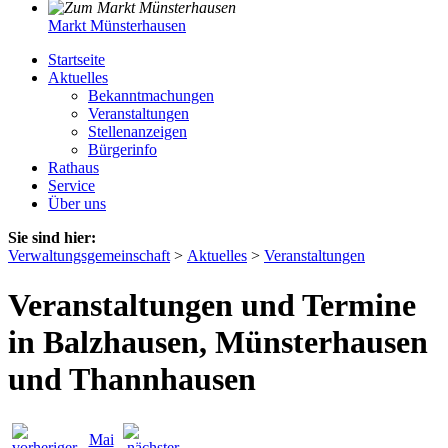
Markt Münsterhausen
Startseite
Aktuelles
Bekanntmachungen
Veranstaltungen
Stellenanzeigen
Bürgerinfo
Rathaus
Service
Über uns
Sie sind hier:
Verwaltungsgemeinschaft
>
Aktuelles
>
Veranstaltungen
Veranstaltungen und Termine
in Balzhausen, Münsterhausen
und Thannhausen
Mai