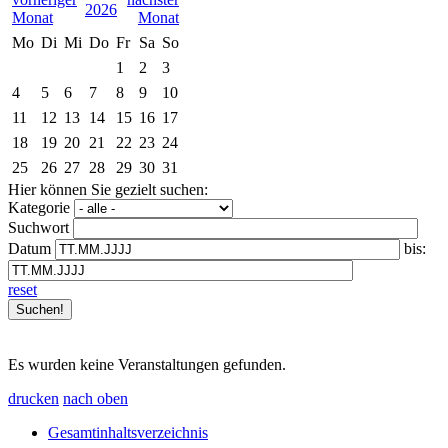
2026
Mo
Di
Mi
Do
Fr
Sa
So
1
2
3
4
5
6
7
8
9
10
11
12
13
14
15
16
17
18
19
20
21
22
23
24
25
26
27
28
29
30
31
Hier können Sie gezielt suchen:
Kategorie
Suchwort
Datum
bis:
reset
Es wurden keine Veranstaltungen gefunden.
drucken
nach oben
Gesamtinhaltsverzeichnis