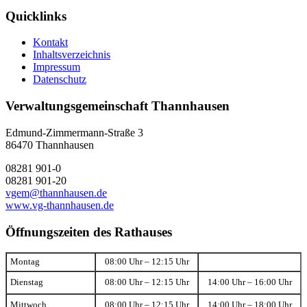
Quicklinks
Kontakt
Inhaltsverzeichnis
Impressum
Datenschutz
Verwaltungsgemeinschaft Thannhausen
Edmund-Zimmermann-Straße 3
86470 Thannhausen
08281 901-0
08281 901-20
vgem@thannhausen.de
www.vg-thannhausen.de
Öffnungszeiten des Rathauses
Montag
08:00 Uhr – 12:15 Uhr
Dienstag
08:00 Uhr – 12:15 Uhr
14:00 Uhr – 16:00 Uhr
Mittwoch
08:00 Uhr – 12:15 Uhr
14:00 Uhr – 18:00 Uhr