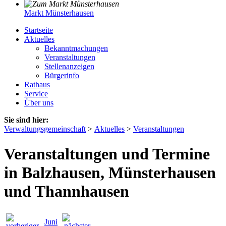
Markt Münsterhausen
Startseite
Aktuelles
Bekanntmachungen
Veranstaltungen
Stellenanzeigen
Bürgerinfo
Rathaus
Service
Über uns
Sie sind hier:
Verwaltungsgemeinschaft
>
Aktuelles
>
Veranstaltungen
Veranstaltungen und Termine
in Balzhausen, Münsterhausen
und Thannhausen
Juni