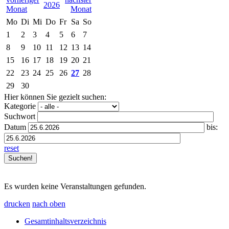
2026
Mo
Di
Mi
Do
Fr
Sa
So
1
2
3
4
5
6
7
8
9
10
11
12
13
14
15
16
17
18
19
20
21
22
23
24
25
26
27
28
29
30
Hier können Sie gezielt suchen:
Kategorie
Suchwort
Datum
bis:
reset
Es wurden keine Veranstaltungen gefunden.
drucken
nach oben
Gesamtinhaltsverzeichnis