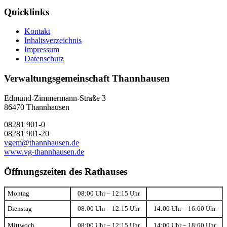
Quicklinks
Kontakt
Inhaltsverzeichnis
Impressum
Datenschutz
Verwaltungsgemeinschaft Thannhausen
Edmund-Zimmermann-Straße 3
86470 Thannhausen
08281 901-0
08281 901-20
vgem@thannhausen.de
www.vg-thannhausen.de
Öffnungszeiten des Rathauses
Montag
08:00 Uhr – 12:15 Uhr
Dienstag
08:00 Uhr – 12:15 Uhr
14:00 Uhr – 16:00 Uhr
Mittwoch
08:00 Uhr – 12:15 Uhr
14:00 Uhr – 18:00 Uhr