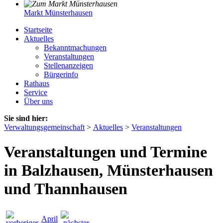
Markt Münsterhausen
Startseite
Aktuelles
Bekanntmachungen
Veranstaltungen
Stellenanzeigen
Bürgerinfo
Rathaus
Service
Über uns
Sie sind hier:
Verwaltungsgemeinschaft
>
Aktuelles
>
Veranstaltungen
Veranstaltungen und Termine
in Balzhausen, Münsterhausen
und Thannhausen
April