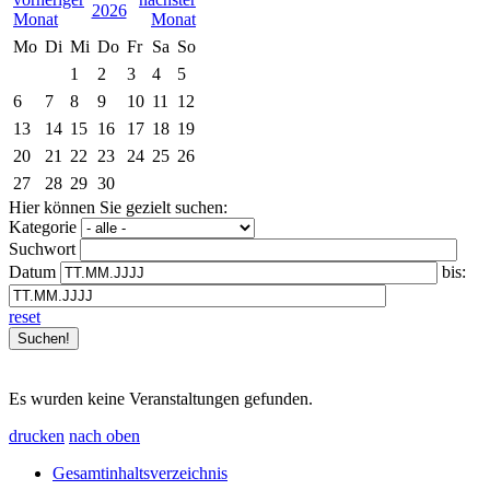
2026
Mo
Di
Mi
Do
Fr
Sa
So
1
2
3
4
5
6
7
8
9
10
11
12
13
14
15
16
17
18
19
20
21
22
23
24
25
26
27
28
29
30
Hier können Sie gezielt suchen:
Kategorie
Suchwort
Datum
bis:
reset
Es wurden keine Veranstaltungen gefunden.
drucken
nach oben
Gesamtinhaltsverzeichnis