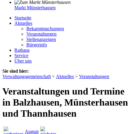
Markt Münsterhausen
Startseite
Aktuelles
Bekanntmachungen
Veranstaltungen
Stellenanzeigen
Bürgerinfo
Rathaus
Service
Über uns
Sie sind hier:
Verwaltungsgemeinschaft
>
Aktuelles
>
Veranstaltungen
Veranstaltungen und Termine
in Balzhausen, Münsterhausen
und Thannhausen
August