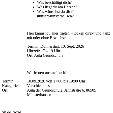
Was beschäftigt dich?
Was liegt dir am Herzen?
Was wünschst du dir für
#unserMünsterhausen?
Hier kannst du alles fragen – locker, direkt und ganz
mit oder ohne Erwachsene
Termin: Donnerstag, 10. Sept. 2026
Uhrzeit: 17 – 19 Uhr
Ort: Aula Grundschule
Wir freuen uns auf euch!
Termin:
10.09.2026 von 17:00
bis 19:00 Uhr
Kategorie:
Verschiedenes
Ort:
Aula der Grundschule, Jahnstraße 6, 86505
Münsterhausen
25.09.
2026