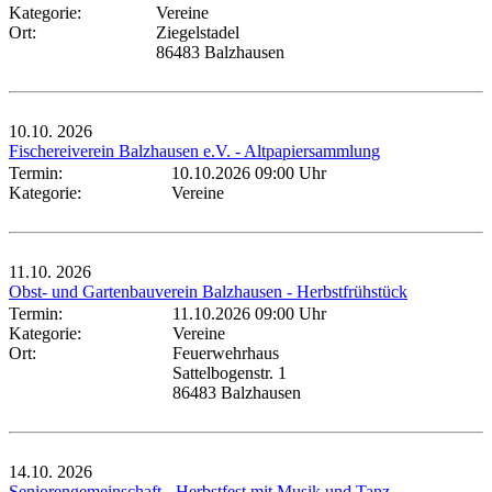
Kategorie:
Vereine
Ort:
Ziegelstadel
86483 Balzhausen
10.10.
2026
Fischereiverein Balzhausen e.V. - Altpapiersammlung
Termin:
10.10.2026 09:00 Uhr
Kategorie:
Vereine
11.10.
2026
Obst- und Gartenbauverein Balzhausen - Herbstfrühstück
Termin:
11.10.2026 09:00 Uhr
Kategorie:
Vereine
Ort:
Feuerwehrhaus
Sattelbogenstr. 1
86483 Balzhausen
14.10.
2026
Seniorengemeinschaft - Herbstfest mit Musik und Tanz