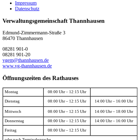
Impressum
Datenschutz
Verwaltungsgemeinschaft Thannhausen
Edmund-Zimmermann-Straße 3
86470 Thannhausen
08281 901-0
08281 901-20
vgem@thannhausen.de
www.vg-thannhausen.de
Öffnungszeiten des Rathauses
Montag
08:00 Uhr – 12:15 Uhr
Dienstag
08:00 Uhr – 12:15 Uhr
14:00 Uhr – 16:00 Uhr
Mittwoch
08:00 Uhr – 12:15 Uhr
14:00 Uhr – 18:00 Uhr
Donnerstag
08:00 Uhr – 12:15 Uhr
14:00 Uhr – 16:00 Uhr
Freitag
08:00 Uhr – 12:15 Uhr
oder nach Terminabsprache