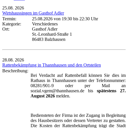
25.08.
2026
Wirtshaussingen im Gasthof Adler
Termin:
25.08.2026 von 19:30
bis 22:30 Uhr
Kategorie:
Verschiedenes
Ort:
Gasthof Adler
St.-Leonhard-Straße 1
86483 Balzhausen
28.08.
2026
Rattenbekämpfung in Thannhausen und den Ortsteilen
Beschreibung:
Bei Verdacht auf Rattenbefall können Sie dies im
Rathaus in Thannhausen unter der Telefonnummer:
08281/901-9 oder per Mail an
sozial.vgem@thannhausen.de bis
spätestens 27.
August 2026
melden.
Bediensteten der Firma ist der Zugang in Begleitung
des Hausbesitzers oder dessen Vertreter zu gestatten.
Die Kosten der Rattenbekämpfung trägt die Stadt