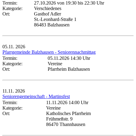
Termin:
27.10.2026 von 19:30
bis 22:30 Uhr
Kategorie:
Verschiedenes
Ort:
Gasthof Adler
St.-Leonhard-Straße 1
86483 Balzhausen
05.11.
2026
Pfarrgemeinde Balzhausen - Seniorennachmittag
Termin:
05.11.2026 14:30 Uhr
Kategorie:
Vereine
Ort:
Pfarrheim Balzhausen
11.11.
2026
Seniorengemeinschaft - Martinsfest
Termin:
11.11.2026 14:00 Uhr
Kategorie:
Vereine
Ort:
Katholisches Pfarrheim
Frühmeßstr. 9
86470 Thannhausen