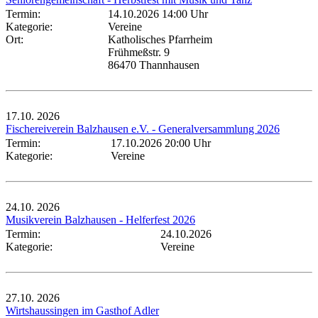
Termin:
14.10.2026 14:00 Uhr
Kategorie:
Vereine
Ort:
Katholisches Pfarrheim
Frühmeßstr. 9
86470 Thannhausen
17.10.
2026
Fischereiverein Balzhausen e.V. - Generalversammlung 2026
Termin:
17.10.2026 20:00 Uhr
Kategorie:
Vereine
24.10.
2026
Musikverein Balzhausen - Helferfest 2026
Termin:
24.10.2026
Kategorie:
Vereine
27.10.
2026
Wirtshaussingen im Gasthof Adler