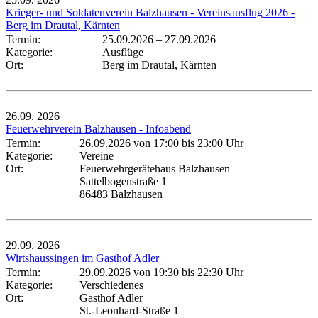
Krieger- und Soldatenverein Balzhausen - Vereinsausflug 2026 -
Berg im Drautal, Kärnten
Termin:
25.09.2026
–
27.09.2026
Kategorie:
Ausflüge
Ort:
Berg im Drautal, Kärnten
26.09.
2026
Feuerwehrverein Balzhausen - Infoabend
Termin:
26.09.2026 von 17:00
bis 23:00 Uhr
Kategorie:
Vereine
Ort:
Feuerwehrgerätehaus Balzhausen
Sattelbogenstraße 1
86483 Balzhausen
29.09.
2026
Wirtshaussingen im Gasthof Adler
Termin:
29.09.2026 von 19:30
bis 22:30 Uhr
Kategorie:
Verschiedenes
Ort:
Gasthof Adler
St.-Leonhard-Straße 1