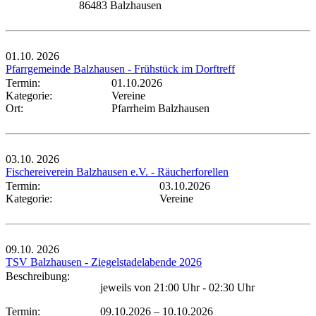
86483 Balzhausen
01.10.
2026
Pfarrgemeinde Balzhausen - Frühstück im Dorftreff
Termin:
01.10.2026
Kategorie:
Vereine
Ort:
Pfarrheim Balzhausen
03.10.
2026
Fischereiverein Balzhausen e.V. - Räucherforellen
Termin:
03.10.2026
Kategorie:
Vereine
09.10.
2026
TSV Balzhausen - Ziegelstadelabende 2026
Beschreibung:
jeweils von 21:00 Uhr - 02:30 Uhr
Termin:
09.10.2026
–
10.10.2026