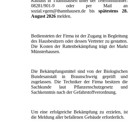
Rathaus in Thannhausen unter der Telefonnummer:
08281/901-9 oder per Mail an
sozial.vgem@thannhausen.de bis
spätestens 28.
August 2026
melden.
Bediensteten der Firma ist der Zugang in Begleitung
des Hausbesitzers oder dessen Vertreter zu gestatten.
Die Kosten der Rattenbekämpfung trägt der Markt
Münsterhausen.
Die Bekämpfungsmittel sind von der Biologischen
Bundesanstalt in Braunschweig geprüft und
zugelassen. Die Techniker der Firma besitzen die
Sachkunde laut Pflanzenschutzgesetz und
Sachkenntnis nach der Gefahrstoffverordnung.
Um eine erfolgreiche Bekämpfung zu erzielen, ist
die Meldung aller befallenen Gebäude erforderlich.