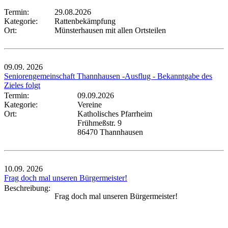
Termin:
29.08.2026
Kategorie:
Rattenbekämpfung
Ort:
Münsterhausen mit allen Ortsteilen
09.09.
2026
Seniorengemeinschaft Thannhausen -Ausflug - Bekanntgabe des
Zieles folgt
Termin:
09.09.2026
Kategorie:
Vereine
Ort:
Katholisches Pfarrheim
Frühmeßstr. 9
86470 Thannhausen
10.09.
2026
Frag doch mal unseren Bürgermeister!
Beschreibung:
Frag doch mal unseren Bürgermeister!