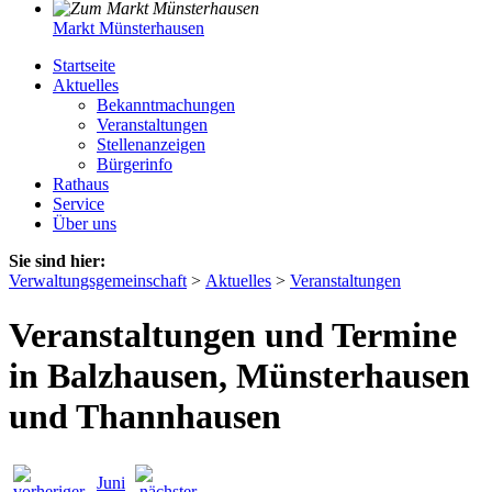
Markt Münsterhausen
Startseite
Aktuelles
Bekanntmachungen
Veranstaltungen
Stellenanzeigen
Bürgerinfo
Rathaus
Service
Über uns
Sie sind hier:
Verwaltungsgemeinschaft
>
Aktuelles
>
Veranstaltungen
Veranstaltungen und Termine
in Balzhausen, Münsterhausen
und Thannhausen
Juni