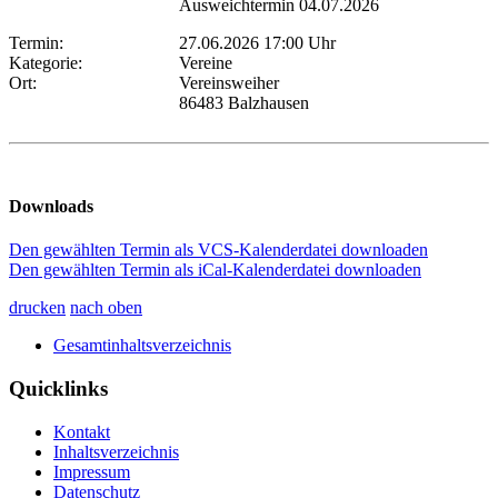
Ausweichtermin 04.07.2026
Termin:
27.06.2026 17:00 Uhr
Kategorie:
Vereine
Ort:
Vereinsweiher
86483 Balzhausen
Downloads
Den gewählten Termin als VCS-Kalenderdatei downloaden
Den gewählten Termin als iCal-Kalenderdatei downloaden
drucken
nach oben
Gesamtinhaltsverzeichnis
Quicklinks
Kontakt
Inhaltsverzeichnis
Impressum
Datenschutz