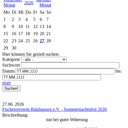
2026
Mo
Di
Mi
Do
Fr
Sa
So
1
2
3
4
5
6
7
8
9
10
11
12
13
14
15
16
17
18
19
20
21
22
23
24
25
26
27
28
29
30
Hier können Sie gezielt suchen:
Kategorie
Suchwort
Datum
bis:
reset
27.06.
2026
Fischereiverein Balzhausen e.V. - Sommernachtsfest 2026
Beschreibung:
nur bei guter Witterung