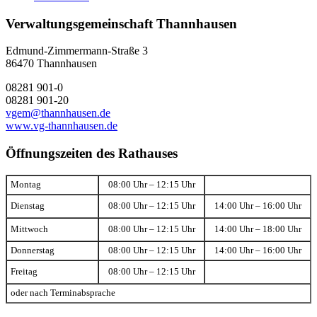
Verwaltungsgemeinschaft Thannhausen
Edmund-Zimmermann-Straße 3
86470 Thannhausen
08281 901-0
08281 901-20
vgem@thannhausen.de
www.vg-thannhausen.de
Öffnungszeiten des Rathauses
Montag
08:00 Uhr – 12:15 Uhr
Dienstag
08:00 Uhr – 12:15 Uhr
14:00 Uhr – 16:00 Uhr
Mittwoch
08:00 Uhr – 12:15 Uhr
14:00 Uhr – 18:00 Uhr
Donnerstag
08:00 Uhr – 12:15 Uhr
14:00 Uhr – 16:00 Uhr
Freitag
08:00 Uhr – 12:15 Uhr
oder nach Terminabsprache