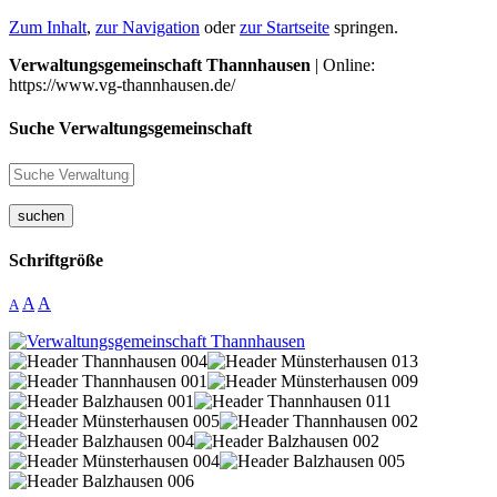
Zum Inhalt
,
zur Navigation
oder
zur Startseite
springen.
Verwaltungsgemeinschaft Thannhausen
| Online:
https://www.vg-thannhausen.de/
Suche Verwaltungsgemeinschaft
suchen
Schriftgröße
A
A
A