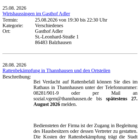
25.08.
2026
Wirtshaussingen im Gasthof Adler
Termin:
25.08.2026 von 19:30
bis 22:30 Uhr
Kategorie:
Verschiedenes
Ort:
Gasthof Adler
St.-Leonhard-Straße 1
86483 Balzhausen
28.08.
2026
Rattenbekämpfung in Thannhausen und den Ortsteilen
Beschreibung:
Bei Verdacht auf Rattenbefall können Sie dies im
Rathaus in Thannhausen unter der Telefonnummer:
08281/901-9 oder per Mail an
sozial.vgem@thannhausen.de bis
spätestens 27.
August 2026
melden.
Bediensteten der Firma ist der Zugang in Begleitung
des Hausbesitzers oder dessen Vertreter zu gestatten.
Die Kosten der Rattenbekämpfung trägt die Stadt