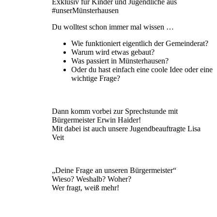
Exklusiv für Kinder und Jugendliche aus
#unserMünsterhausen
Du wolltest schon immer mal wissen …
Wie funktioniert eigentlich der Gemeinderat?
Warum wird etwas gebaut?
Was passiert in Münsterhausen?
Oder du hast einfach eine coole Idee oder eine
wichtige Frage?
Dann komm vorbei zur Sprechstunde mit
Bürgermeister Erwin Haider!
Mit dabei ist auch unsere Jugendbeauftragte Lisa
Veit
„Deine Frage an unseren Bürgermeister“
Wieso? Weshalb? Woher?
Wer fragt, weiß mehr!