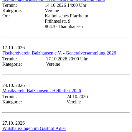
Termin:
14.10.2026 14:00 Uhr
Kategorie:
Vereine
Ort:
Katholisches Pfarrheim
Frühmeßstr. 9
86470 Thannhausen
17.10.
2026
Fischereiverein Balzhausen e.V. - Generalversammlung 2026
Termin:
17.10.2026 20:00 Uhr
Kategorie:
Vereine
24.10.
2026
Musikverein Balzhausen - Helferfest 2026
Termin:
24.10.2026
Kategorie:
Vereine
27.10.
2026
Wirtshaussingen im Gasthof Adler