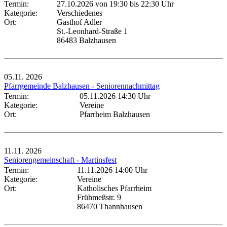
Termin:
27.10.2026 von 19:30
bis 22:30 Uhr
Kategorie:
Verschiedenes
Ort:
Gasthof Adler
St.-Leonhard-Straße 1
86483 Balzhausen
05.11.
2026
Pfarrgemeinde Balzhausen - Seniorennachmittag
Termin:
05.11.2026 14:30 Uhr
Kategorie:
Vereine
Ort:
Pfarrheim Balzhausen
11.11.
2026
Seniorengemeinschaft - Martinsfest
Termin:
11.11.2026 14:00 Uhr
Kategorie:
Vereine
Ort:
Katholisches Pfarrheim
Frühmeßstr. 9
86470 Thannhausen