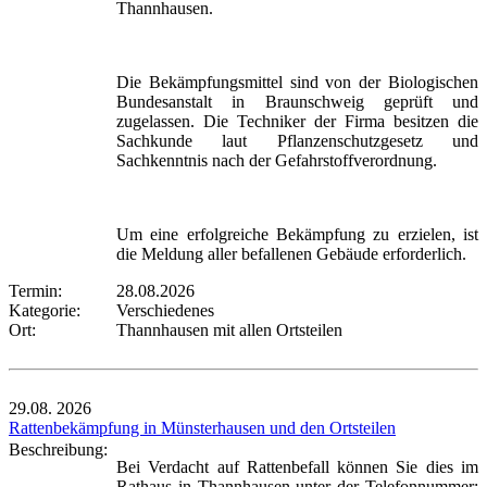
Thannhausen.
Die Bekämpfungsmittel sind von der Biologischen
Bundesanstalt in Braunschweig geprüft und
zugelassen. Die Techniker der Firma besitzen die
Sachkunde laut Pflanzenschutzgesetz und
Sachkenntnis nach der Gefahrstoffverordnung.
Um eine erfolgreiche Bekämpfung zu erzielen, ist
die Meldung aller befallenen Gebäude erforderlich.
Termin:
28.08.2026
Kategorie:
Verschiedenes
Ort:
Thannhausen mit allen Ortsteilen
29.08.
2026
Rattenbekämpfung in Münsterhausen und den Ortsteilen
Beschreibung:
Bei Verdacht auf Rattenbefall können Sie dies im
Rathaus in Thannhausen unter der Telefonnummer: