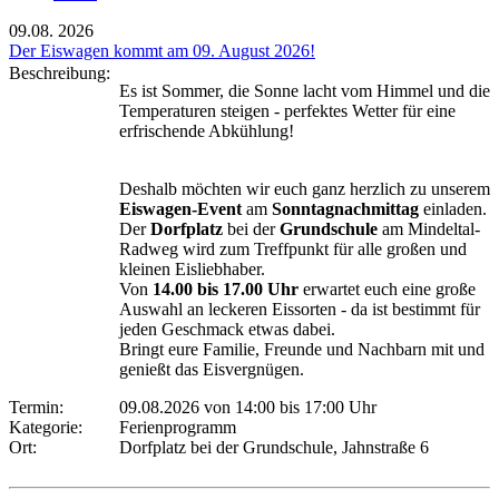
09.08.
2026
Der Eiswagen kommt am 09. August 2026!
Beschreibung:
Es ist Sommer, die Sonne lacht vom Himmel und die
Temperaturen steigen - perfektes Wetter für eine
erfrischende Abkühlung!
Deshalb möchten wir euch ganz herzlich zu unserem
Eiswagen-Event
am
Sonntagnachmittag
einladen.
Der
Dorfplatz
bei der
Grundschule
am Mindeltal-
Radweg wird zum Treffpunkt für alle großen und
kleinen Eisliebhaber.
Von
14.00 bis 17.00 Uhr
erwartet euch eine große
Auswahl an leckeren Eissorten - da ist bestimmt für
jeden Geschmack etwas dabei.
Bringt eure Familie, Freunde und Nachbarn mit und
genießt das Eisvergnügen.
Termin:
09.08.2026 von 14:00
bis 17:00 Uhr
Kategorie:
Ferienprogramm
Ort:
Dorfplatz bei der Grundschule, Jahnstraße 6