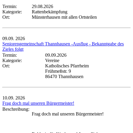
Termin:
29.08.2026
Kategorie:
Rattenbekämpfung
Ort:
Münsterhausen mit allen Ortsteilen
09.09.
2026
Seniorengemeinschaft Thannhausen -Ausflug - Bekanntgabe des
Zieles folgt
Termin:
09.09.2026
Kategorie:
Vereine
Ort:
Katholisches Pfarrheim
Frühmeßstr. 9
86470 Thannhausen
10.09.
2026
Frag doch mal unseren Bürgermeister!
Beschreibung:
Frag doch mal unseren Bürgermeister!