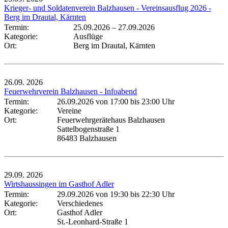
Krieger- und Soldatenverein Balzhausen - Vereinsausflug 2026 -
Berg im Drautal, Kärnten
Termin:
25.09.2026
–
27.09.2026
Kategorie:
Ausflüge
Ort:
Berg im Drautal, Kärnten
26.09.
2026
Feuerwehrverein Balzhausen - Infoabend
Termin:
26.09.2026 von 17:00
bis 23:00 Uhr
Kategorie:
Vereine
Ort:
Feuerwehrgerätehaus Balzhausen
Sattelbogenstraße 1
86483 Balzhausen
29.09.
2026
Wirtshaussingen im Gasthof Adler
Termin:
29.09.2026 von 19:30
bis 22:30 Uhr
Kategorie:
Verschiedenes
Ort:
Gasthof Adler
St.-Leonhard-Straße 1