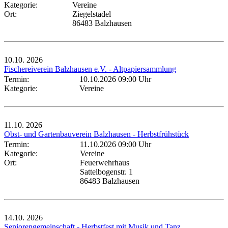
Kategorie:
Vereine
Ort:
Ziegelstadel
86483 Balzhausen
10.10.
2026
Fischereiverein Balzhausen e.V. - Altpapiersammlung
Termin:
10.10.2026 09:00 Uhr
Kategorie:
Vereine
11.10.
2026
Obst- und Gartenbauverein Balzhausen - Herbstfrühstück
Termin:
11.10.2026 09:00 Uhr
Kategorie:
Vereine
Ort:
Feuerwehrhaus
Sattelbogenstr. 1
86483 Balzhausen
14.10.
2026
Seniorengemeinschaft - Herbstfest mit Musik und Tanz