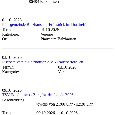
86483 Balzhausen
01.10.
2026
Pfarrgemeinde Balzhausen - Frühstück im Dorftreff
Termin:
01.10.2026
Kategorie:
Vereine
Ort:
Pfarrheim Balzhausen
03.10.
2026
Fischereiverein Balzhausen e.V. - Räucherforellen
Termin:
03.10.2026
Kategorie:
Vereine
09.10.
2026
TSV Balzhausen - Ziegelstadelabende 2026
Beschreibung:
jeweils von 21:00 Uhr - 02:30 Uhr
Termin:
09.10.2026
–
10.10.2026