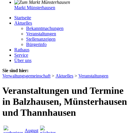
Markt Münsterhausen
Startseite
Aktuelles
Bekanntmachungen
Veranstaltungen
Stellenanzeigen
Bürgerinfo
Rathaus
Service
Über uns
Sie sind hier:
Verwaltungsgemeinschaft
>
Aktuelles
>
Veranstaltungen
Veranstaltungen und Termine
in Balzhausen, Münsterhausen
und Thannhausen
August