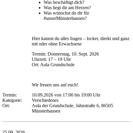
Was beschäftigt dich?
Was liegt dir am Herzen?
Was wünschst du dir für
#unserMünsterhausen?
Hier kannst du alles fragen – locker, direkt und ganz
mit oder ohne Erwachsene
Termin: Donnerstag, 10. Sept. 2026
Uhrzeit: 17 – 19 Uhr
Ort: Aula Grundschule
Wir freuen uns auf euch!
Termin:
10.09.2026 von 17:00
bis 19:00 Uhr
Kategorie:
Verschiedenes
Ort:
Aula der Grundschule, Jahnstraße 6, 86505
Münsterhausen
25.09.
2026