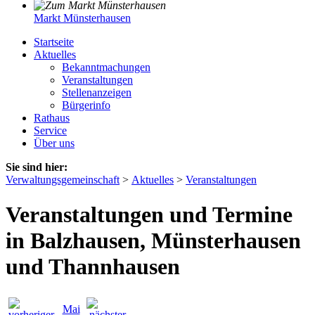
Markt Münsterhausen
Startseite
Aktuelles
Bekanntmachungen
Veranstaltungen
Stellenanzeigen
Bürgerinfo
Rathaus
Service
Über uns
Sie sind hier:
Verwaltungsgemeinschaft
>
Aktuelles
>
Veranstaltungen
Veranstaltungen und Termine
in Balzhausen, Münsterhausen
und Thannhausen
Mai