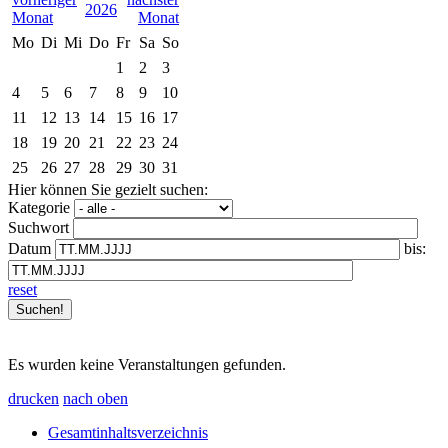
2026
Mo
Di
Mi
Do
Fr
Sa
So
1
2
3
4
5
6
7
8
9
10
11
12
13
14
15
16
17
18
19
20
21
22
23
24
25
26
27
28
29
30
31
Hier können Sie gezielt suchen:
Kategorie
Suchwort
Datum
bis:
reset
Es wurden keine Veranstaltungen gefunden.
drucken
nach oben
Gesamtinhaltsverzeichnis