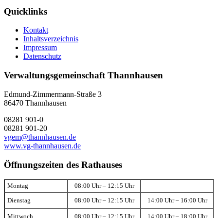
Quicklinks
Kontakt
Inhaltsverzeichnis
Impressum
Datenschutz
Verwaltungsgemeinschaft Thannhausen
Edmund-Zimmermann-Straße 3
86470 Thannhausen
08281 901-0
08281 901-20
vgem@thannhausen.de
www.vg-thannhausen.de
Öffnungszeiten des Rathauses
Montag
08:00 Uhr – 12:15 Uhr
Dienstag
08:00 Uhr – 12:15 Uhr
14:00 Uhr – 16:00 Uhr
Mittwoch
08:00 Uhr – 12:15 Uhr
14:00 Uhr – 18:00 Uhr