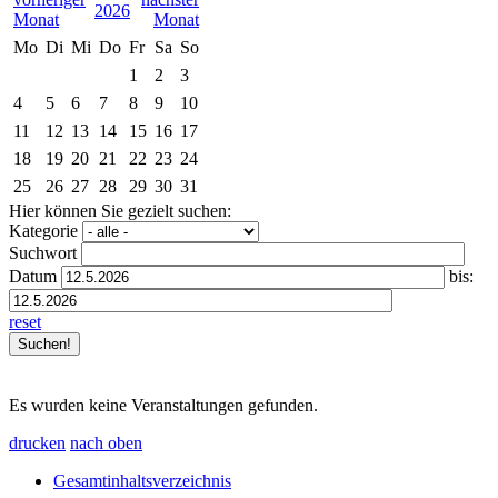
2026
Mo
Di
Mi
Do
Fr
Sa
So
1
2
3
4
5
6
7
8
9
10
11
12
13
14
15
16
17
18
19
20
21
22
23
24
25
26
27
28
29
30
31
Hier können Sie gezielt suchen:
Kategorie
Suchwort
Datum
bis:
reset
Es wurden keine Veranstaltungen gefunden.
drucken
nach oben
Gesamtinhaltsverzeichnis