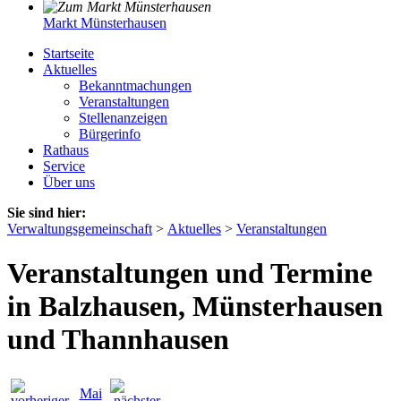
Markt Münsterhausen
Startseite
Aktuelles
Bekanntmachungen
Veranstaltungen
Stellenanzeigen
Bürgerinfo
Rathaus
Service
Über uns
Sie sind hier:
Verwaltungsgemeinschaft
>
Aktuelles
>
Veranstaltungen
Veranstaltungen und Termine
in Balzhausen, Münsterhausen
und Thannhausen
Mai