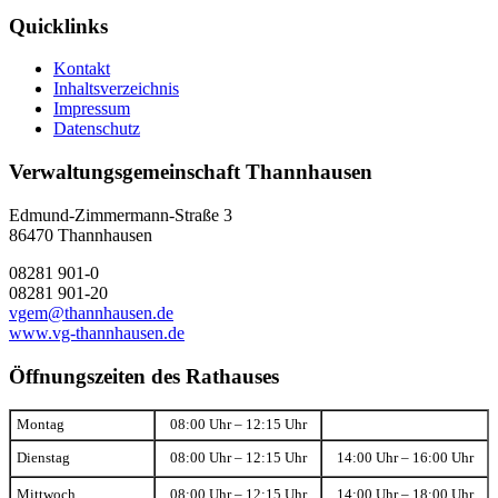
Quicklinks
Kontakt
Inhaltsverzeichnis
Impressum
Datenschutz
Verwaltungsgemeinschaft Thannhausen
Edmund-Zimmermann-Straße 3
86470 Thannhausen
08281 901-0
08281 901-20
vgem@thannhausen.de
www.vg-thannhausen.de
Öffnungszeiten des Rathauses
Montag
08:00 Uhr – 12:15 Uhr
Dienstag
08:00 Uhr – 12:15 Uhr
14:00 Uhr – 16:00 Uhr
Mittwoch
08:00 Uhr – 12:15 Uhr
14:00 Uhr – 18:00 Uhr