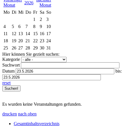
2026
Mo
Di
Mi
Do
Fr
Sa
So
1
2
3
4
5
6
7
8
9
10
11
12
13
14
15
16
17
18
19
20
21
22
23
24
25
26
27
28
29
30
31
Hier können Sie gezielt suchen:
Kategorie
Suchwort
Datum
bis:
reset
Es wurden keine Veranstaltungen gefunden.
drucken
nach oben
Gesamtinhaltsverzeichnis