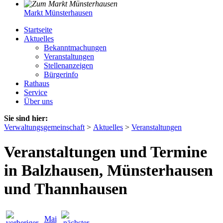
Markt Münsterhausen
Startseite
Aktuelles
Bekanntmachungen
Veranstaltungen
Stellenanzeigen
Bürgerinfo
Rathaus
Service
Über uns
Sie sind hier:
Verwaltungsgemeinschaft
>
Aktuelles
>
Veranstaltungen
Veranstaltungen und Termine
in Balzhausen, Münsterhausen
und Thannhausen
Mai