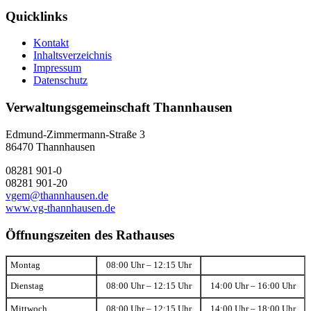
Quicklinks
Kontakt
Inhaltsverzeichnis
Impressum
Datenschutz
Verwaltungsgemeinschaft Thannhausen
Edmund-Zimmermann-Straße 3
86470 Thannhausen
08281 901-0
08281 901-20
vgem@thannhausen.de
www.vg-thannhausen.de
Öffnungszeiten des Rathauses
Montag
08:00 Uhr – 12:15 Uhr
Dienstag
08:00 Uhr – 12:15 Uhr
14:00 Uhr – 16:00 Uhr
Mittwoch
08:00 Uhr – 12:15 Uhr
14:00 Uhr – 18:00 Uhr