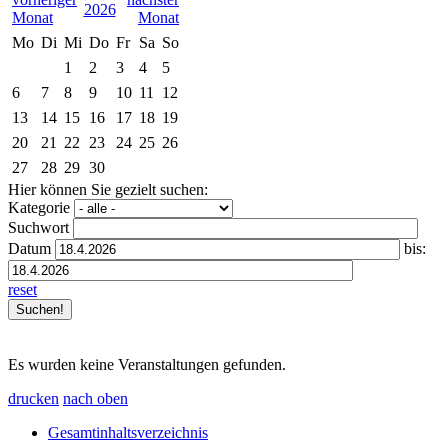
2026
Mo
Di
Mi
Do
Fr
Sa
So
1
2
3
4
5
6
7
8
9
10
11
12
13
14
15
16
17
18
19
20
21
22
23
24
25
26
27
28
29
30
Hier können Sie gezielt suchen:
Kategorie
Suchwort
Datum
bis:
reset
Es wurden keine Veranstaltungen gefunden.
drucken
nach oben
Gesamtinhaltsverzeichnis