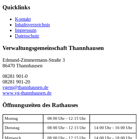
Quicklinks
Kontakt
Inhaltsverzeichnis
Impressum
Datenschutz
Verwaltungsgemeinschaft Thannhausen
Edmund-Zimmermann-Straße 3
86470 Thannhausen
08281 901-0
08281 901-20
vgem@thannhausen.de
www.vg-thannhausen.de
Öffnungszeiten des Rathauses
Montag
08:00 Uhr – 12:15 Uhr
Dienstag
08:00 Uhr – 12:15 Uhr
14:00 Uhr – 16:00 Uhr
Mittwoch
08:00 Uhr – 12:15 Uhr
14:00 Uhr – 18:00 Uhr