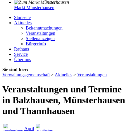
Markt Münsterhausen
Startseite
Aktuelles
Bekanntmachungen
Veranstaltungen
Stellenanzeigen
Bürgerinfo
Rathaus
Service
Über uns
Sie sind hier:
Verwaltungsgemeinschaft
>
Aktuelles
>
Veranstaltungen
Veranstaltungen und Termine
in Balzhausen, Münsterhausen
und Thannhausen
April