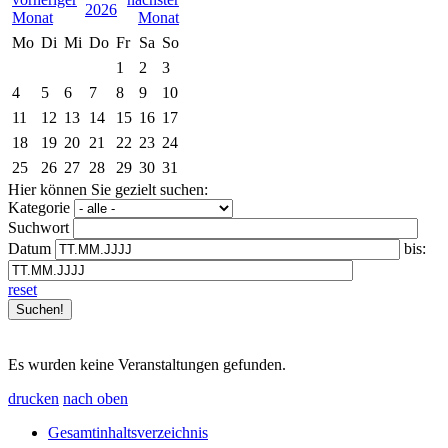
2026
Mo
Di
Mi
Do
Fr
Sa
So
1
2
3
4
5
6
7
8
9
10
11
12
13
14
15
16
17
18
19
20
21
22
23
24
25
26
27
28
29
30
31
Hier können Sie gezielt suchen:
Kategorie
Suchwort
Datum
bis:
reset
Es wurden keine Veranstaltungen gefunden.
drucken
nach oben
Gesamtinhaltsverzeichnis