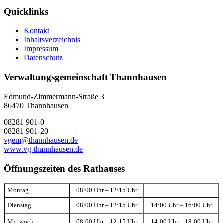
Quicklinks
Kontakt
Inhaltsverzeichnis
Impressum
Datenschutz
Verwaltungsgemeinschaft Thannhausen
Edmund-Zimmermann-Straße 3
86470 Thannhausen
08281 901-0
08281 901-20
vgem@thannhausen.de
www.vg-thannhausen.de
Öffnungszeiten des Rathauses
Montag
08:00 Uhr – 12:15 Uhr
Dienstag
08:00 Uhr – 12:15 Uhr
14:00 Uhr – 16:00 Uhr
Mittwoch
08:00 Uhr – 12:15 Uhr
14:00 Uhr – 18:00 Uhr