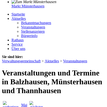
Markt Münsterhausen
Startseite
Aktuelles
Bekanntmachungen
Veranstaltungen
Stellenanzeigen
Bürgerinfo
Rathaus
Service
Über uns
Sie sind hier:
Verwaltungsgemeinschaft
>
Aktuelles
>
Veranstaltungen
Veranstaltungen und Termine
in Balzhausen, Münsterhausen
und Thannhausen
Mai