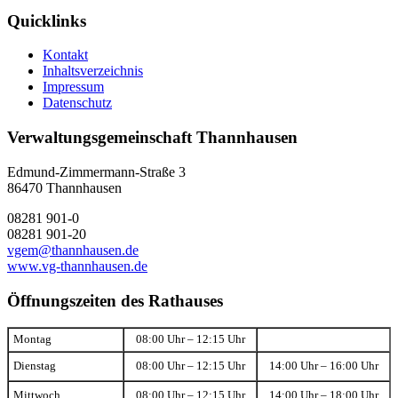
Quicklinks
Kontakt
Inhaltsverzeichnis
Impressum
Datenschutz
Verwaltungsgemeinschaft Thannhausen
Edmund-Zimmermann-Straße 3
86470 Thannhausen
08281 901-0
08281 901-20
vgem@thannhausen.de
www.vg-thannhausen.de
Öffnungszeiten des Rathauses
Montag
08:00 Uhr – 12:15 Uhr
Dienstag
08:00 Uhr – 12:15 Uhr
14:00 Uhr – 16:00 Uhr
Mittwoch
08:00 Uhr – 12:15 Uhr
14:00 Uhr – 18:00 Uhr