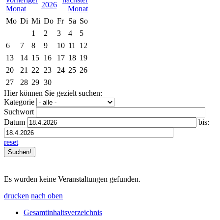
2026
Mo
Di
Mi
Do
Fr
Sa
So
1
2
3
4
5
6
7
8
9
10
11
12
13
14
15
16
17
18
19
20
21
22
23
24
25
26
27
28
29
30
Hier können Sie gezielt suchen:
Kategorie
Suchwort
Datum
bis:
reset
Es wurden keine Veranstaltungen gefunden.
drucken
nach oben
Gesamtinhaltsverzeichnis