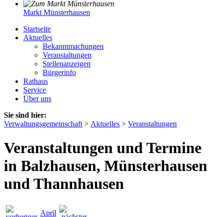
Markt Münsterhausen
Startseite
Aktuelles
Bekanntmachungen
Veranstaltungen
Stellenanzeigen
Bürgerinfo
Rathaus
Service
Über uns
Sie sind hier:
Verwaltungsgemeinschaft
>
Aktuelles
>
Veranstaltungen
Veranstaltungen und Termine
in Balzhausen, Münsterhausen
und Thannhausen
April