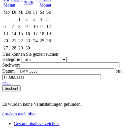
2026
Mo
Di
Mi
Do
Fr
Sa
So
1
2
3
4
5
6
7
8
9
10
11
12
13
14
15
16
17
18
19
20
21
22
23
24
25
26
27
28
29
30
Hier können Sie gezielt suchen:
Kategorie
Suchwort
Datum
bis:
reset
Es wurden keine Veranstaltungen gefunden.
drucken
nach oben
Gesamtinhaltsverzeichnis