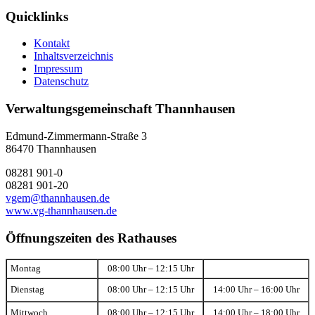
Quicklinks
Kontakt
Inhaltsverzeichnis
Impressum
Datenschutz
Verwaltungsgemeinschaft Thannhausen
Edmund-Zimmermann-Straße 3
86470 Thannhausen
08281 901-0
08281 901-20
vgem@thannhausen.de
www.vg-thannhausen.de
Öffnungszeiten des Rathauses
Montag
08:00 Uhr – 12:15 Uhr
Dienstag
08:00 Uhr – 12:15 Uhr
14:00 Uhr – 16:00 Uhr
Mittwoch
08:00 Uhr – 12:15 Uhr
14:00 Uhr – 18:00 Uhr