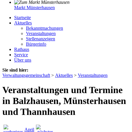
Markt Münsterhausen
Startseite
Aktuelles
Bekanntmachungen
Veranstaltungen
Stellenanzeigen
Bürgerinfo
Rathaus
Service
Über uns
Sie sind hier:
Verwaltungsgemeinschaft
>
Aktuelles
>
Veranstaltungen
Veranstaltungen und Termine
in Balzhausen, Münsterhausen
und Thannhausen
April