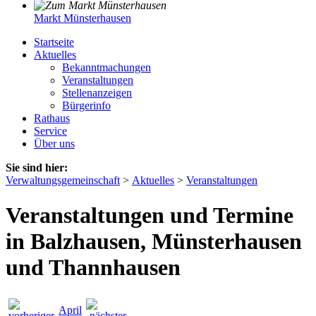
Markt Münsterhausen
Startseite
Aktuelles
Bekanntmachungen
Veranstaltungen
Stellenanzeigen
Bürgerinfo
Rathaus
Service
Über uns
Sie sind hier:
Verwaltungsgemeinschaft
>
Aktuelles
>
Veranstaltungen
Veranstaltungen und Termine
in Balzhausen, Münsterhausen
und Thannhausen
April