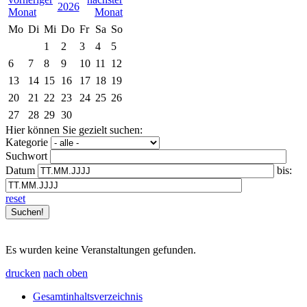
2026
Mo
Di
Mi
Do
Fr
Sa
So
1
2
3
4
5
6
7
8
9
10
11
12
13
14
15
16
17
18
19
20
21
22
23
24
25
26
27
28
29
30
Hier können Sie gezielt suchen:
Kategorie
Suchwort
Datum
bis:
reset
Es wurden keine Veranstaltungen gefunden.
drucken
nach oben
Gesamtinhaltsverzeichnis