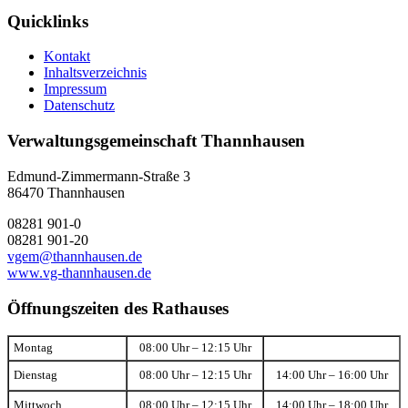
Quicklinks
Kontakt
Inhaltsverzeichnis
Impressum
Datenschutz
Verwaltungsgemeinschaft Thannhausen
Edmund-Zimmermann-Straße 3
86470 Thannhausen
08281 901-0
08281 901-20
vgem@thannhausen.de
www.vg-thannhausen.de
Öffnungszeiten des Rathauses
Montag
08:00 Uhr – 12:15 Uhr
Dienstag
08:00 Uhr – 12:15 Uhr
14:00 Uhr – 16:00 Uhr
Mittwoch
08:00 Uhr – 12:15 Uhr
14:00 Uhr – 18:00 Uhr