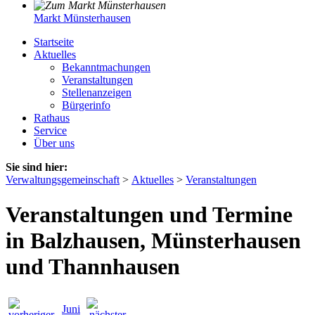
Markt Münsterhausen
Startseite
Aktuelles
Bekanntmachungen
Veranstaltungen
Stellenanzeigen
Bürgerinfo
Rathaus
Service
Über uns
Sie sind hier:
Verwaltungsgemeinschaft
>
Aktuelles
>
Veranstaltungen
Veranstaltungen und Termine
in Balzhausen, Münsterhausen
und Thannhausen
Juni