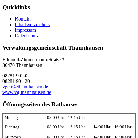
Quicklinks
Kontakt
Inhaltsverzeichnis
Impressum
Datenschutz
Verwaltungsgemeinschaft Thannhausen
Edmund-Zimmermann-Straße 3
86470 Thannhausen
08281 901-0
08281 901-20
vgem@thannhausen.de
www.vg-thannhausen.de
Öffnungszeiten des Rathauses
Montag
08:00 Uhr – 12:15 Uhr
Dienstag
08:00 Uhr – 12:15 Uhr
14:00 Uhr – 16:00 Uhr
Mittwoch
08:00 Uhr – 12:15 Uhr
14:00 Uhr – 18:00 Uhr