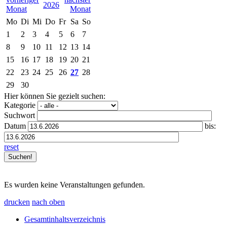
2026
Mo
Di
Mi
Do
Fr
Sa
So
1
2
3
4
5
6
7
8
9
10
11
12
13
14
15
16
17
18
19
20
21
22
23
24
25
26
27
28
29
30
Hier können Sie gezielt suchen:
Kategorie
Suchwort
Datum
bis:
reset
Es wurden keine Veranstaltungen gefunden.
drucken
nach oben
Gesamtinhaltsverzeichnis