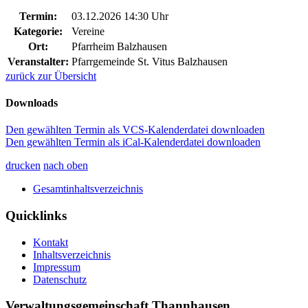
Termin:
03.12.2026 14:30 Uhr
Kategorie:
Vereine
Ort:
Pfarrheim Balzhausen
Veranstalter:
Pfarrgemeinde St. Vitus Balzhausen
zurück zur Übersicht
Downloads
Den gewählten Termin als VCS-Kalenderdatei downloaden
Den gewählten Termin als iCal-Kalenderdatei downloaden
drucken
nach oben
Gesamtinhaltsverzeichnis
Quicklinks
Kontakt
Inhaltsverzeichnis
Impressum
Datenschutz
Verwaltungsgemeinschaft Thannhausen