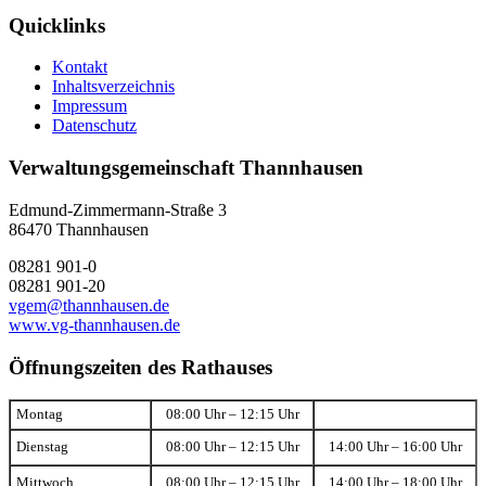
Quicklinks
Kontakt
Inhaltsverzeichnis
Impressum
Datenschutz
Verwaltungsgemeinschaft Thannhausen
Edmund-Zimmermann-Straße 3
86470 Thannhausen
08281 901-0
08281 901-20
vgem@thannhausen.de
www.vg-thannhausen.de
Öffnungszeiten des Rathauses
Montag
08:00 Uhr – 12:15 Uhr
Dienstag
08:00 Uhr – 12:15 Uhr
14:00 Uhr – 16:00 Uhr
Mittwoch
08:00 Uhr – 12:15 Uhr
14:00 Uhr – 18:00 Uhr