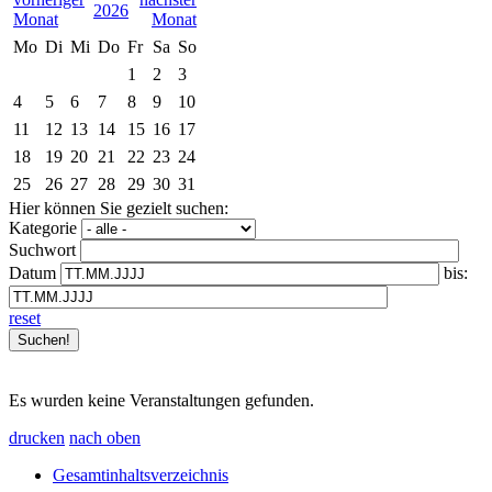
2026
Mo
Di
Mi
Do
Fr
Sa
So
1
2
3
4
5
6
7
8
9
10
11
12
13
14
15
16
17
18
19
20
21
22
23
24
25
26
27
28
29
30
31
Hier können Sie gezielt suchen:
Kategorie
Suchwort
Datum
bis:
reset
Es wurden keine Veranstaltungen gefunden.
drucken
nach oben
Gesamtinhaltsverzeichnis