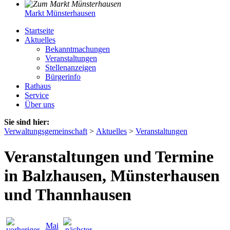
Markt Münsterhausen
Startseite
Aktuelles
Bekanntmachungen
Veranstaltungen
Stellenanzeigen
Bürgerinfo
Rathaus
Service
Über uns
Sie sind hier:
Verwaltungsgemeinschaft
>
Aktuelles
>
Veranstaltungen
Veranstaltungen und Termine
in Balzhausen, Münsterhausen
und Thannhausen
Mai