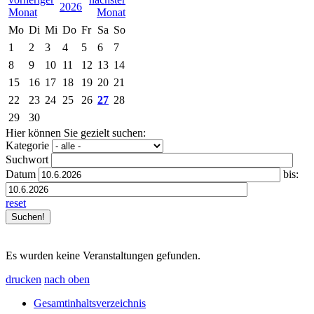
2026
Mo
Di
Mi
Do
Fr
Sa
So
1
2
3
4
5
6
7
8
9
10
11
12
13
14
15
16
17
18
19
20
21
22
23
24
25
26
27
28
29
30
Hier können Sie gezielt suchen:
Kategorie
Suchwort
Datum
bis:
reset
Es wurden keine Veranstaltungen gefunden.
drucken
nach oben
Gesamtinhaltsverzeichnis