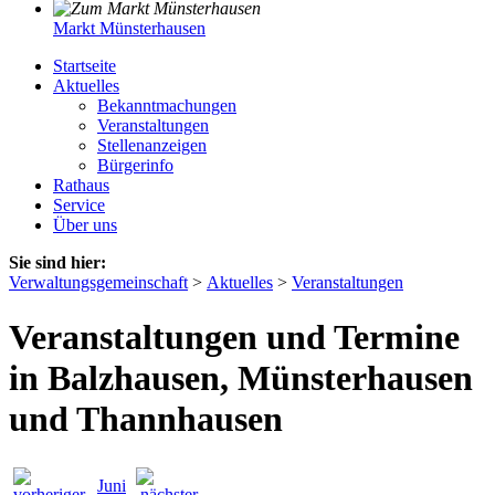
Markt Münsterhausen
Startseite
Aktuelles
Bekanntmachungen
Veranstaltungen
Stellenanzeigen
Bürgerinfo
Rathaus
Service
Über uns
Sie sind hier:
Verwaltungsgemeinschaft
>
Aktuelles
>
Veranstaltungen
Veranstaltungen und Termine
in Balzhausen, Münsterhausen
und Thannhausen
Juni