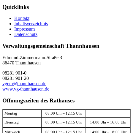
Quicklinks
Kontakt
Inhaltsverzeichnis
Impressum
Datenschutz
Verwaltungsgemeinschaft Thannhausen
Edmund-Zimmermann-Straße 3
86470 Thannhausen
08281 901-0
08281 901-20
vgem@thannhausen.de
www.vg-thannhausen.de
Öffnungszeiten des Rathauses
Montag
08:00 Uhr – 12:15 Uhr
Dienstag
08:00 Uhr – 12:15 Uhr
14:00 Uhr – 16:00 Uhr
Mittwoch
08:00 Uhr – 12:15 Uhr
14:00 Uhr – 18:00 Uhr