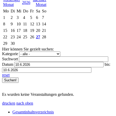
2026
Mo
Di
Mi
Do
Fr
Sa
So
1
2
3
4
5
6
7
8
9
10
11
12
13
14
15
16
17
18
19
20
21
22
23
24
25
26
27
28
29
30
Hier können Sie gezielt suchen:
Kategorie
Suchwort
Datum
bis:
reset
Es wurden keine Veranstaltungen gefunden.
drucken
nach oben
Gesamtinhaltsverzeichnis