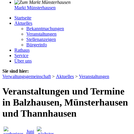
Markt Münsterhausen
Startseite
Aktuelles
Bekanntmachungen
Veranstaltungen
Stellenanzeigen
Bürgerinfo
Rathaus
Service
Über uns
Sie sind hier:
Verwaltungsgemeinschaft
>
Aktuelles
>
Veranstaltungen
Veranstaltungen und Termine
in Balzhausen, Münsterhausen
und Thannhausen
Juni