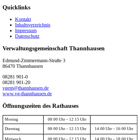
Quicklinks
Kontakt
Inhaltsverzeichnis
Impressum
Datenschutz
Verwaltungsgemeinschaft Thannhausen
Edmund-Zimmermann-Straße 3
86470 Thannhausen
08281 901-0
08281 901-20
vgem@thannhausen.de
www.vg-thannhausen.de
Öffnungszeiten des Rathauses
Montag
08:00 Uhr – 12:15 Uhr
Dienstag
08:00 Uhr – 12:15 Uhr
14:00 Uhr – 16:00 Uhr
Mittwoch
08:00 Uhr – 12:15 Uhr
14:00 Uhr – 18:00 Uhr