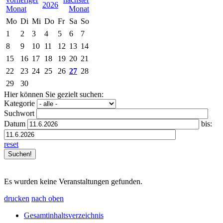
2026
Mo
Di
Mi
Do
Fr
Sa
So
1
2
3
4
5
6
7
8
9
10
11
12
13
14
15
16
17
18
19
20
21
22
23
24
25
26
27
28
29
30
Hier können Sie gezielt suchen:
Kategorie
Suchwort
Datum
bis:
reset
Es wurden keine Veranstaltungen gefunden.
drucken
nach oben
Gesamtinhaltsverzeichnis