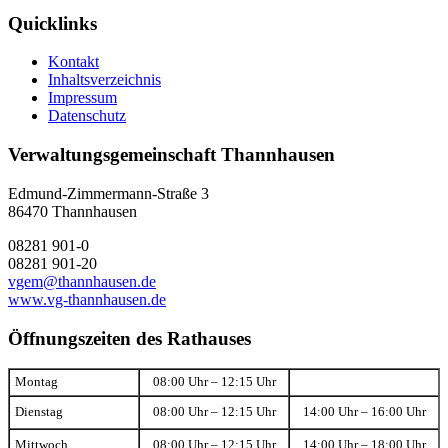
Quicklinks
Kontakt
Inhaltsverzeichnis
Impressum
Datenschutz
Verwaltungsgemeinschaft Thannhausen
Edmund-Zimmermann-Straße 3
86470 Thannhausen
08281 901-0
08281 901-20
vgem@thannhausen.de
www.vg-thannhausen.de
Öffnungszeiten des Rathauses
Montag
08:00 Uhr – 12:15 Uhr
Dienstag
08:00 Uhr – 12:15 Uhr
14:00 Uhr – 16:00 Uhr
Mittwoch
08:00 Uhr – 12:15 Uhr
14:00 Uhr – 18:00 Uhr