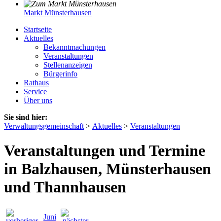
Markt Münsterhausen
Startseite
Aktuelles
Bekanntmachungen
Veranstaltungen
Stellenanzeigen
Bürgerinfo
Rathaus
Service
Über uns
Sie sind hier:
Verwaltungsgemeinschaft
>
Aktuelles
>
Veranstaltungen
Veranstaltungen und Termine
in Balzhausen, Münsterhausen
und Thannhausen
Juni