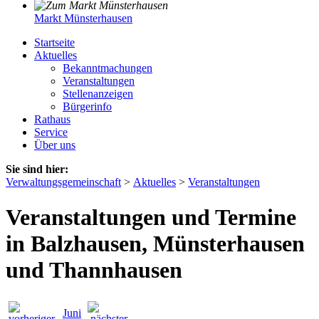
Markt Münsterhausen
Startseite
Aktuelles
Bekanntmachungen
Veranstaltungen
Stellenanzeigen
Bürgerinfo
Rathaus
Service
Über uns
Sie sind hier:
Verwaltungsgemeinschaft
>
Aktuelles
>
Veranstaltungen
Veranstaltungen und Termine
in Balzhausen, Münsterhausen
und Thannhausen
Juni