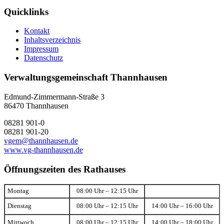
Quicklinks
Kontakt
Inhaltsverzeichnis
Impressum
Datenschutz
Verwaltungsgemeinschaft Thannhausen
Edmund-Zimmermann-Straße 3
86470 Thannhausen
08281 901-0
08281 901-20
vgem@thannhausen.de
www.vg-thannhausen.de
Öffnungszeiten des Rathauses
Montag
08:00 Uhr – 12:15 Uhr
Dienstag
08:00 Uhr – 12:15 Uhr
14:00 Uhr – 16:00 Uhr
Mittwoch
08:00 Uhr – 12:15 Uhr
14:00 Uhr – 18:00 Uhr