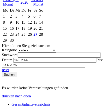
2026
Mo
Di
Mi
Do
Fr
Sa
So
1
2
3
4
5
6
7
8
9
10
11
12
13
14
15
16
17
18
19
20
21
22
23
24
25
26
27
28
29
30
Hier können Sie gezielt suchen:
Kategorie
Suchwort
Datum
bis:
reset
Es wurden keine Veranstaltungen gefunden.
drucken
nach oben
Gesamtinhaltsverzeichnis