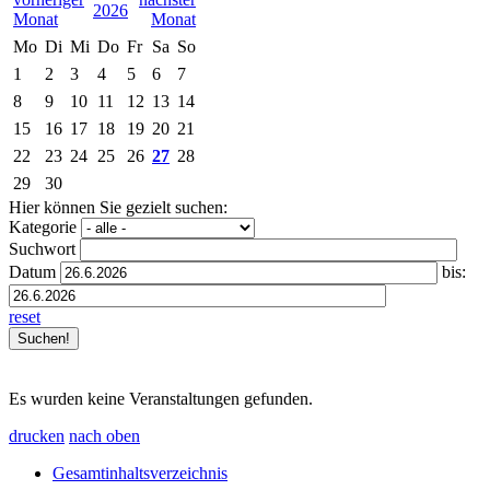
2026
Mo
Di
Mi
Do
Fr
Sa
So
1
2
3
4
5
6
7
8
9
10
11
12
13
14
15
16
17
18
19
20
21
22
23
24
25
26
27
28
29
30
Hier können Sie gezielt suchen:
Kategorie
Suchwort
Datum
bis:
reset
Es wurden keine Veranstaltungen gefunden.
drucken
nach oben
Gesamtinhaltsverzeichnis