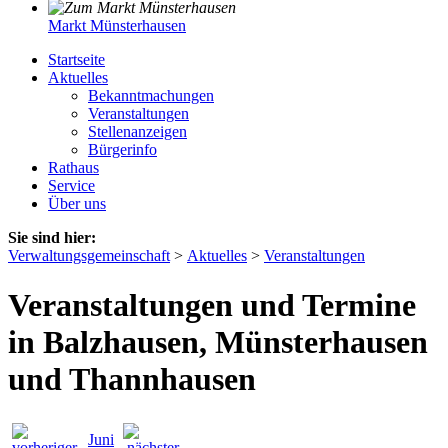
Markt Münsterhausen
Startseite
Aktuelles
Bekanntmachungen
Veranstaltungen
Stellenanzeigen
Bürgerinfo
Rathaus
Service
Über uns
Sie sind hier:
Verwaltungsgemeinschaft
>
Aktuelles
>
Veranstaltungen
Veranstaltungen und Termine
in Balzhausen, Münsterhausen
und Thannhausen
Juni