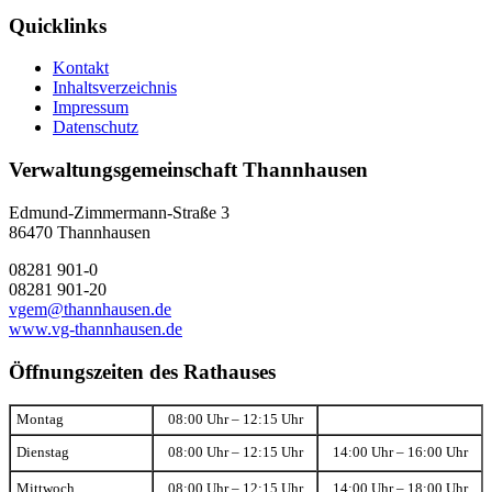
Quicklinks
Kontakt
Inhaltsverzeichnis
Impressum
Datenschutz
Verwaltungsgemeinschaft Thannhausen
Edmund-Zimmermann-Straße 3
86470 Thannhausen
08281 901-0
08281 901-20
vgem@thannhausen.de
www.vg-thannhausen.de
Öffnungszeiten des Rathauses
Montag
08:00 Uhr – 12:15 Uhr
Dienstag
08:00 Uhr – 12:15 Uhr
14:00 Uhr – 16:00 Uhr
Mittwoch
08:00 Uhr – 12:15 Uhr
14:00 Uhr – 18:00 Uhr