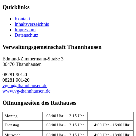
Quicklinks
Kontakt
Inhaltsverzeichnis
Impressum
Datenschutz
Verwaltungsgemeinschaft Thannhausen
Edmund-Zimmermann-Straße 3
86470 Thannhausen
08281 901-0
08281 901-20
vgem@thannhausen.de
www.vg-thannhausen.de
Öffnungszeiten des Rathauses
Montag
08:00 Uhr – 12:15 Uhr
Dienstag
08:00 Uhr – 12:15 Uhr
14:00 Uhr – 16:00 Uhr
Mittwoch
08:00 Uhr – 12:15 Uhr
14:00 Uhr – 18:00 Uhr