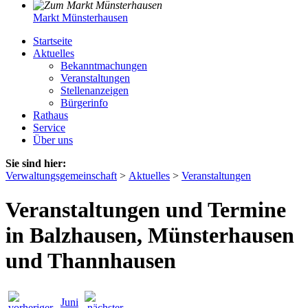
Markt Münsterhausen
Startseite
Aktuelles
Bekanntmachungen
Veranstaltungen
Stellenanzeigen
Bürgerinfo
Rathaus
Service
Über uns
Sie sind hier:
Verwaltungsgemeinschaft
>
Aktuelles
>
Veranstaltungen
Veranstaltungen und Termine
in Balzhausen, Münsterhausen
und Thannhausen
Juni