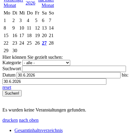
2026
Mo
Di
Mi
Do
Fr
Sa
So
1
2
3
4
5
6
7
8
9
10
11
12
13
14
15
16
17
18
19
20
21
22
23
24
25
26
27
28
29
30
Hier können Sie gezielt suchen:
Kategorie
Suchwort
Datum
bis:
reset
Es wurden keine Veranstaltungen gefunden.
drucken
nach oben
Gesamtinhaltsverzeichnis