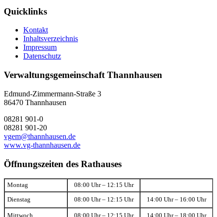
Quicklinks
Kontakt
Inhaltsverzeichnis
Impressum
Datenschutz
Verwaltungsgemeinschaft Thannhausen
Edmund-Zimmermann-Straße 3
86470 Thannhausen
08281 901-0
08281 901-20
vgem@thannhausen.de
www.vg-thannhausen.de
Öffnungszeiten des Rathauses
Montag
08:00 Uhr – 12:15 Uhr
Dienstag
08:00 Uhr – 12:15 Uhr
14:00 Uhr – 16:00 Uhr
Mittwoch
08:00 Uhr – 12:15 Uhr
14:00 Uhr – 18:00 Uhr