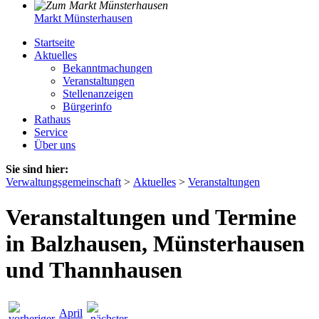
Markt Münsterhausen
Startseite
Aktuelles
Bekanntmachungen
Veranstaltungen
Stellenanzeigen
Bürgerinfo
Rathaus
Service
Über uns
Sie sind hier:
Verwaltungsgemeinschaft
>
Aktuelles
>
Veranstaltungen
Veranstaltungen und Termine
in Balzhausen, Münsterhausen
und Thannhausen
April