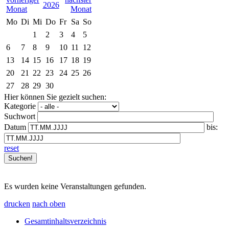
2026
Mo
Di
Mi
Do
Fr
Sa
So
1
2
3
4
5
6
7
8
9
10
11
12
13
14
15
16
17
18
19
20
21
22
23
24
25
26
27
28
29
30
Hier können Sie gezielt suchen:
Kategorie
Suchwort
Datum
bis:
reset
Es wurden keine Veranstaltungen gefunden.
drucken
nach oben
Gesamtinhaltsverzeichnis