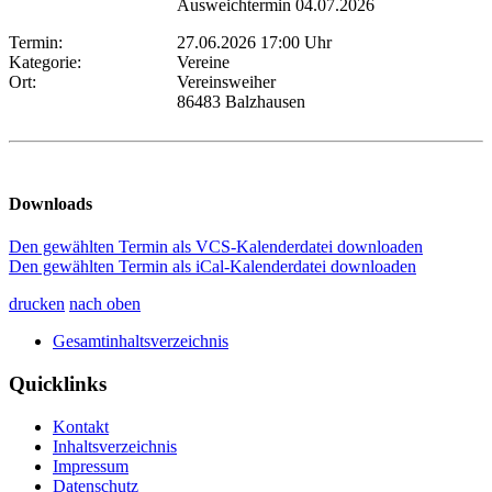
Ausweichtermin 04.07.2026
Termin:
27.06.2026 17:00 Uhr
Kategorie:
Vereine
Ort:
Vereinsweiher
86483 Balzhausen
Downloads
Den gewählten Termin als VCS-Kalenderdatei downloaden
Den gewählten Termin als iCal-Kalenderdatei downloaden
drucken
nach oben
Gesamtinhaltsverzeichnis
Quicklinks
Kontakt
Inhaltsverzeichnis
Impressum
Datenschutz