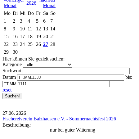
2026
Mo
Di
Mi
Do
Fr
Sa
So
1
2
3
4
5
6
7
8
9
10
11
12
13
14
15
16
17
18
19
20
21
22
23
24
25
26
27
28
29
30
Hier können Sie gezielt suchen:
Kategorie
Suchwort
Datum
bis:
reset
27.06.
2026
Fischereiverein Balzhausen e.V. - Sommernachtsfest 2026
Beschreibung:
nur bei guter Witterung