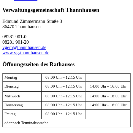
Verwaltungsgemeinschaft Thannhausen
Edmund-Zimmermann-Straße 3
86470 Thannhausen
08281 901-0
08281 901-20
vgem@thannhausen.de
www.vg-thannhausen.de
Öffnungszeiten des Rathauses
Montag
08:00 Uhr – 12:15 Uhr
Dienstag
08:00 Uhr – 12:15 Uhr
14:00 Uhr – 16:00 Uhr
Mittwoch
08:00 Uhr – 12:15 Uhr
14:00 Uhr – 18:00 Uhr
Donnerstag
08:00 Uhr – 12:15 Uhr
14:00 Uhr – 16:00 Uhr
Freitag
08:00 Uhr – 12:15 Uhr
oder nach Terminabsprache