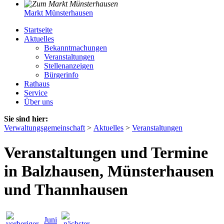
Markt Münsterhausen
Startseite
Aktuelles
Bekanntmachungen
Veranstaltungen
Stellenanzeigen
Bürgerinfo
Rathaus
Service
Über uns
Sie sind hier:
Verwaltungsgemeinschaft
>
Aktuelles
>
Veranstaltungen
Veranstaltungen und Termine
in Balzhausen, Münsterhausen
und Thannhausen
Juni