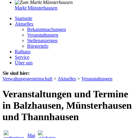
Markt Münsterhausen
Startseite
Aktuelles
Bekanntmachungen
Veranstaltungen
Stellenanzeigen
Bürgerinfo
Rathaus
Service
Über uns
Sie sind hier:
Verwaltungsgemeinschaft
>
Aktuelles
>
Veranstaltungen
Veranstaltungen und Termine
in Balzhausen, Münsterhausen
und Thannhausen
Mai