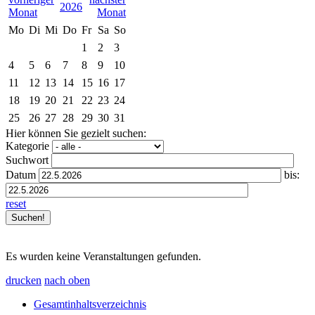
2026
Mo
Di
Mi
Do
Fr
Sa
So
1
2
3
4
5
6
7
8
9
10
11
12
13
14
15
16
17
18
19
20
21
22
23
24
25
26
27
28
29
30
31
Hier können Sie gezielt suchen:
Kategorie
Suchwort
Datum
bis:
reset
Es wurden keine Veranstaltungen gefunden.
drucken
nach oben
Gesamtinhaltsverzeichnis