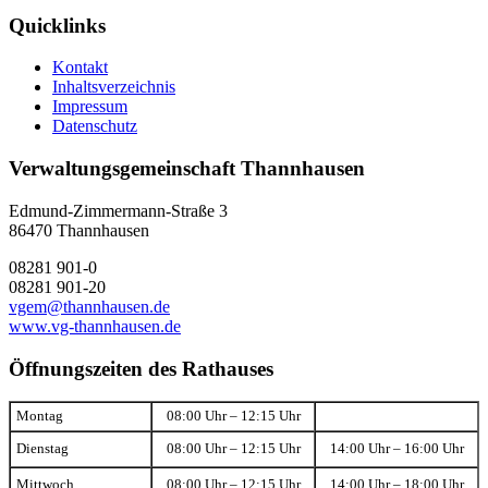
Quicklinks
Kontakt
Inhaltsverzeichnis
Impressum
Datenschutz
Verwaltungsgemeinschaft Thannhausen
Edmund-Zimmermann-Straße 3
86470 Thannhausen
08281 901-0
08281 901-20
vgem@thannhausen.de
www.vg-thannhausen.de
Öffnungszeiten des Rathauses
Montag
08:00 Uhr – 12:15 Uhr
Dienstag
08:00 Uhr – 12:15 Uhr
14:00 Uhr – 16:00 Uhr
Mittwoch
08:00 Uhr – 12:15 Uhr
14:00 Uhr – 18:00 Uhr