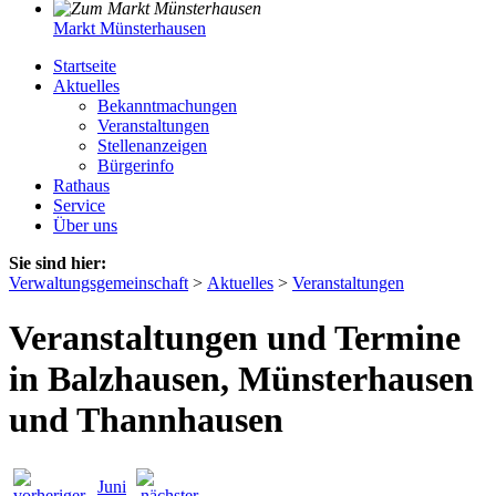
Markt Münsterhausen
Startseite
Aktuelles
Bekanntmachungen
Veranstaltungen
Stellenanzeigen
Bürgerinfo
Rathaus
Service
Über uns
Sie sind hier:
Verwaltungsgemeinschaft
>
Aktuelles
>
Veranstaltungen
Veranstaltungen und Termine
in Balzhausen, Münsterhausen
und Thannhausen
Juni