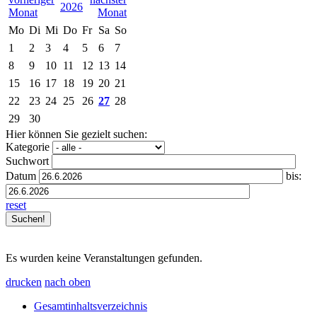
2026
Mo
Di
Mi
Do
Fr
Sa
So
1
2
3
4
5
6
7
8
9
10
11
12
13
14
15
16
17
18
19
20
21
22
23
24
25
26
27
28
29
30
Hier können Sie gezielt suchen:
Kategorie
Suchwort
Datum
bis:
reset
Es wurden keine Veranstaltungen gefunden.
drucken
nach oben
Gesamtinhaltsverzeichnis