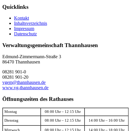
Quicklinks
Kontakt
Inhaltsverzeichnis
Impressum
Datenschutz
Verwaltungsgemeinschaft Thannhausen
Edmund-Zimmermann-Straße 3
86470 Thannhausen
08281 901-0
08281 901-20
vgem@thannhausen.de
www.vg-thannhausen.de
Öffnungszeiten des Rathauses
Montag
08:00 Uhr – 12:15 Uhr
Dienstag
08:00 Uhr – 12:15 Uhr
14:00 Uhr – 16:00 Uhr
Mittwoch
08:00 Uhr – 12:15 Uhr
14:00 Uhr – 18:00 Uhr