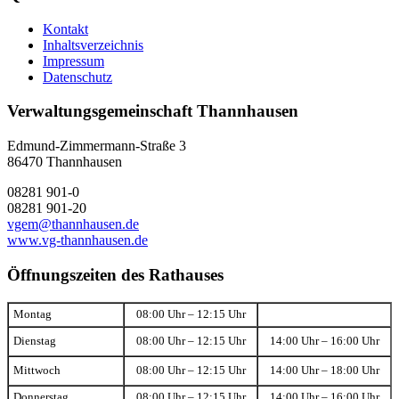
Kontakt
Inhaltsverzeichnis
Impressum
Datenschutz
Verwaltungsgemeinschaft Thannhausen
Edmund-Zimmermann-Straße 3
86470 Thannhausen
08281 901-0
08281 901-20
vgem@thannhausen.de
www.vg-thannhausen.de
Öffnungszeiten des Rathauses
Montag
08:00 Uhr – 12:15 Uhr
Dienstag
08:00 Uhr – 12:15 Uhr
14:00 Uhr – 16:00 Uhr
Mittwoch
08:00 Uhr – 12:15 Uhr
14:00 Uhr – 18:00 Uhr
Donnerstag
08:00 Uhr – 12:15 Uhr
14:00 Uhr – 16:00 Uhr