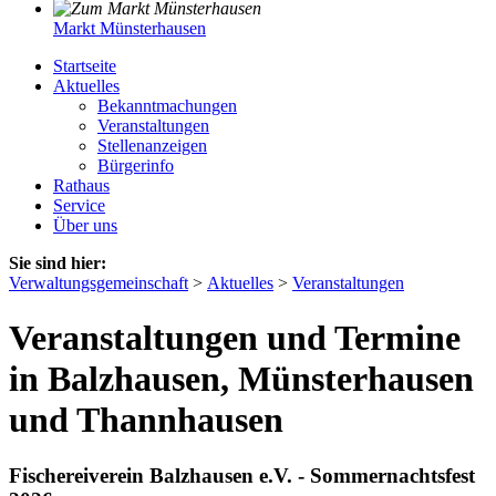
Markt Münsterhausen
Startseite
Aktuelles
Bekanntmachungen
Veranstaltungen
Stellenanzeigen
Bürgerinfo
Rathaus
Service
Über uns
Sie sind hier:
Verwaltungsgemeinschaft
>
Aktuelles
>
Veranstaltungen
Veranstaltungen und Termine
in Balzhausen, Münsterhausen
und Thannhausen
Fischereiverein Balzhausen e.V. - Sommernachtsfest