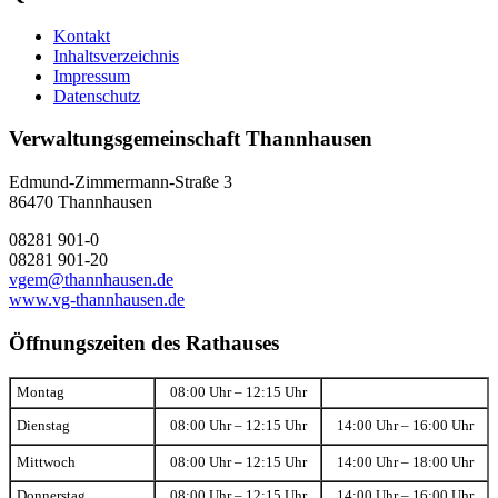
Kontakt
Inhaltsverzeichnis
Impressum
Datenschutz
Verwaltungsgemeinschaft Thannhausen
Edmund-Zimmermann-Straße 3
86470 Thannhausen
08281 901-0
08281 901-20
vgem@thannhausen.de
www.vg-thannhausen.de
Öffnungszeiten des Rathauses
Montag
08:00 Uhr – 12:15 Uhr
Dienstag
08:00 Uhr – 12:15 Uhr
14:00 Uhr – 16:00 Uhr
Mittwoch
08:00 Uhr – 12:15 Uhr
14:00 Uhr – 18:00 Uhr
Donnerstag
08:00 Uhr – 12:15 Uhr
14:00 Uhr – 16:00 Uhr