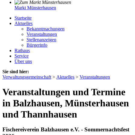
Markt Münsterhausen
Startseite
Aktuelles
Bekanntmachungen
Veranstaltungen
Stellenanzeigen
Bürgerinfo
Rathaus
Service
Über uns
Sie sind hier:
Verwaltungsgemeinschaft
>
Aktuelles
>
Veranstaltungen
Veranstaltungen und Termine
in Balzhausen, Münsterhausen
und Thannhausen
Fischereiverein Balzhausen e.V. - Sommernachtsfest