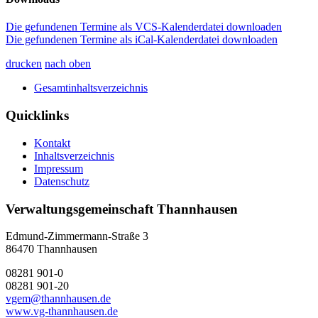
Die gefundenen Termine als VCS-Kalenderdatei downloaden
Die gefundenen Termine als iCal-Kalenderdatei downloaden
drucken
nach oben
Gesamtinhaltsverzeichnis
Quicklinks
Kontakt
Inhaltsverzeichnis
Impressum
Datenschutz
Verwaltungsgemeinschaft Thannhausen
Edmund-Zimmermann-Straße 3
86470 Thannhausen
08281 901-0
08281 901-20
vgem@thannhausen.de
www.vg-thannhausen.de