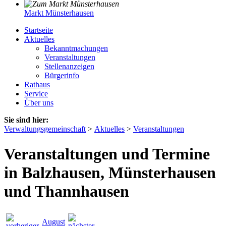
Markt Münsterhausen
Startseite
Aktuelles
Bekanntmachungen
Veranstaltungen
Stellenanzeigen
Bürgerinfo
Rathaus
Service
Über uns
Sie sind hier:
Verwaltungsgemeinschaft
>
Aktuelles
>
Veranstaltungen
Veranstaltungen und Termine
in Balzhausen, Münsterhausen
und Thannhausen
August