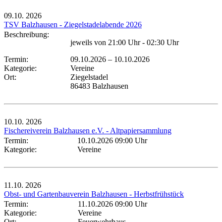
09.10.
2026
TSV Balzhausen - Ziegelstadelabende 2026
Beschreibung:
jeweils von 21:00 Uhr - 02:30 Uhr
Termin:
09.10.2026
–
10.10.2026
Kategorie:
Vereine
Ort:
Ziegelstadel
86483 Balzhausen
10.10.
2026
Fischereiverein Balzhausen e.V. - Altpapiersammlung
Termin:
10.10.2026 09:00 Uhr
Kategorie:
Vereine
11.10.
2026
Obst- und Gartenbauverein Balzhausen - Herbstfrühstück
Termin:
11.10.2026 09:00 Uhr
Kategorie:
Vereine
Ort:
Feuerwehrhaus