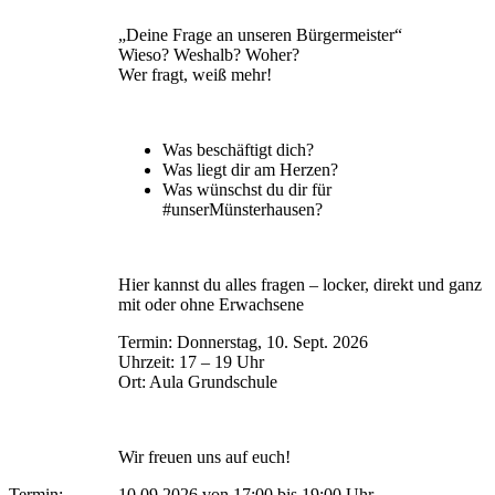
„Deine Frage an unseren Bürgermeister“
Wieso? Weshalb? Woher?
Wer fragt, weiß mehr!
Was beschäftigt dich?
Was liegt dir am Herzen?
Was wünschst du dir für
#unserMünsterhausen?
Hier kannst du alles fragen – locker, direkt und ganz
mit oder ohne Erwachsene
Termin: Donnerstag, 10. Sept. 2026
Uhrzeit: 17 – 19 Uhr
Ort: Aula Grundschule
Wir freuen uns auf euch!
Termin:
10.09.2026 von 17:00
bis 19:00 Uhr