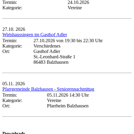
Termin:
24.10.2026
Kategorie:
Vereine
27.10.
2026
Wirtshaussingen im Gasthof Adler
Termin:
27.10.2026 von 19:30
bis 22:30 Uhr
Kategorie:
Verschiedenes
Ort:
Gasthof Adler
St.-Leonhard-Straße 1
86483 Balzhausen
05.11.
2026
Pfarrgemeinde Balzhausen - Seniorennachmittag
Termin:
05.11.2026 14:30 Uhr
Kategorie:
Vereine
Ort:
Pfarrheim Balzhausen
Downloads