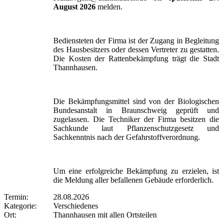
August 2026
melden.
Bediensteten der Firma ist der Zugang in Begleitung
des Hausbesitzers oder dessen Vertreter zu gestatten.
Die Kosten der Rattenbekämpfung trägt die Stadt
Thannhausen.
Die Bekämpfungsmittel sind von der Biologischen
Bundesanstalt in Braunschweig geprüft und
zugelassen. Die Techniker der Firma besitzen die
Sachkunde laut Pflanzenschutzgesetz und
Sachkenntnis nach der Gefahrstoffverordnung.
Um eine erfolgreiche Bekämpfung zu erzielen, ist
die Meldung aller befallenen Gebäude erforderlich.
Termin:
28.08.2026
Kategorie:
Verschiedenes
Ort:
Thannhausen mit allen Ortsteilen