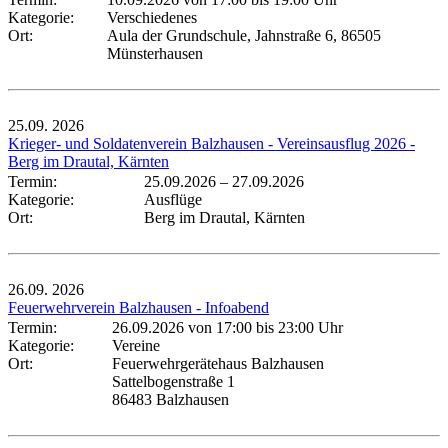
Kategorie:
Verschiedenes
Ort:
Aula der Grundschule, Jahnstraße 6, 86505
Münsterhausen
25.09.
2026
Krieger- und Soldatenverein Balzhausen - Vereinsausflug 2026 -
Berg im Drautal, Kärnten
Termin:
25.09.2026
–
27.09.2026
Kategorie:
Ausflüge
Ort:
Berg im Drautal, Kärnten
26.09.
2026
Feuerwehrverein Balzhausen - Infoabend
Termin:
26.09.2026 von 17:00
bis 23:00 Uhr
Kategorie:
Vereine
Ort:
Feuerwehrgerätehaus Balzhausen
Sattelbogenstraße 1
86483 Balzhausen