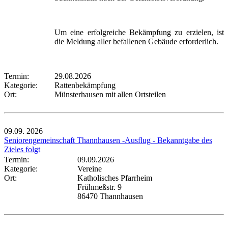
Um eine erfolgreiche Bekämpfung zu erzielen, ist
die Meldung aller befallenen Gebäude erforderlich.
Termin:
29.08.2026
Kategorie:
Rattenbekämpfung
Ort:
Münsterhausen mit allen Ortsteilen
09.09.
2026
Seniorengemeinschaft Thannhausen -Ausflug - Bekanntgabe des
Zieles folgt
Termin:
09.09.2026
Kategorie:
Vereine
Ort:
Katholisches Pfarrheim
Frühmeßstr. 9
86470 Thannhausen