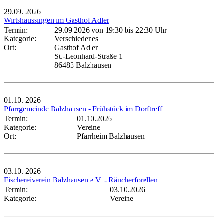
29.09.
2026
Wirtshaussingen im Gasthof Adler
Termin:
29.09.2026 von 19:30
bis 22:30 Uhr
Kategorie:
Verschiedenes
Ort:
Gasthof Adler
St.-Leonhard-Straße 1
86483 Balzhausen
01.10.
2026
Pfarrgemeinde Balzhausen - Frühstück im Dorftreff
Termin:
01.10.2026
Kategorie:
Vereine
Ort:
Pfarrheim Balzhausen
03.10.
2026
Fischereiverein Balzhausen e.V. - Räucherforellen
Termin:
03.10.2026
Kategorie:
Vereine