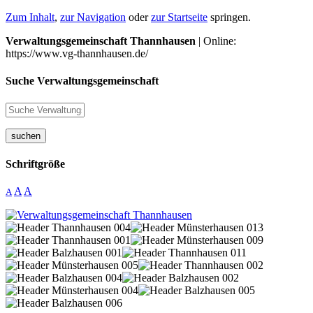
Zum Inhalt
,
zur Navigation
oder
zur Startseite
springen.
Verwaltungsgemeinschaft Thannhausen
| Online:
https://www.vg-thannhausen.de/
Suche Verwaltungsgemeinschaft
suchen
Schriftgröße
A
A
A