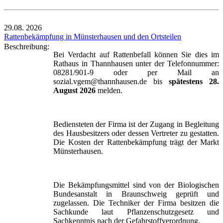
29.08.
2026
Rattenbekämpfung in Münsterhausen und den Ortsteilen
Beschreibung:
Bei Verdacht auf Rattenbefall können Sie dies im
Rathaus in Thannhausen unter der Telefonnummer:
08281/901-9 oder per Mail an
sozial.vgem@thannhausen.de bis
spätestens 28.
August 2026
melden.
Bediensteten der Firma ist der Zugang in Begleitung
des Hausbesitzers oder dessen Vertreter zu gestatten.
Die Kosten der Rattenbekämpfung trägt der Markt
Münsterhausen.
Die Bekämpfungsmittel sind von der Biologischen
Bundesanstalt in Braunschweig geprüft und
zugelassen. Die Techniker der Firma besitzen die
Sachkunde laut Pflanzenschutzgesetz und
Sachkenntnis nach der Gefahrstoffverordnung.