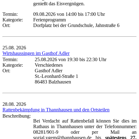
genießt das Eisvergnügen.
Termin:
09.08.2026 von 14:00
bis 17:00 Uhr
Kategorie:
Ferienprogramm
Ort:
Dorfplatz bei der Grundschule, Jahnstraße 6
25.08.
2026
Wirtshaussingen im Gasthof Adler
Termin:
25.08.2026 von 19:30
bis 22:30 Uhr
Kategorie:
Verschiedenes
Ort:
Gasthof Adler
St.-Leonhard-Straße 1
86483 Balzhausen
28.08.
2026
Rattenbekämpfung in Thannhausen und den Ortsteilen
Beschreibung:
Bei Verdacht auf Rattenbefall können Sie dies im
Rathaus in Thannhausen unter der Telefonnummer:
08281/901-9 oder per Mail an
sozial.vgem@thannhausen.de bis
spätestens 27.