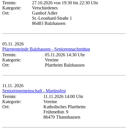
Termin:
27.10.2026 von 19:30
bis 22:30 Uhr
Kategorie:
Verschiedenes
Ort:
Gasthof Adler
St.-Leonhard-Straße 1
86483 Balzhausen
05.11.
2026
Pfarrgemeinde Balzhausen - Seniorennachmittag
Termin:
05.11.2026 14:30 Uhr
Kategorie:
Vereine
Ort:
Pfarrheim Balzhausen
11.11.
2026
Seniorengemeinschaft - Martinsfest
Termin:
11.11.2026 14:00 Uhr
Kategorie:
Vereine
Ort:
Katholisches Pfarrheim
Frühmeßstr. 9
86470 Thannhausen