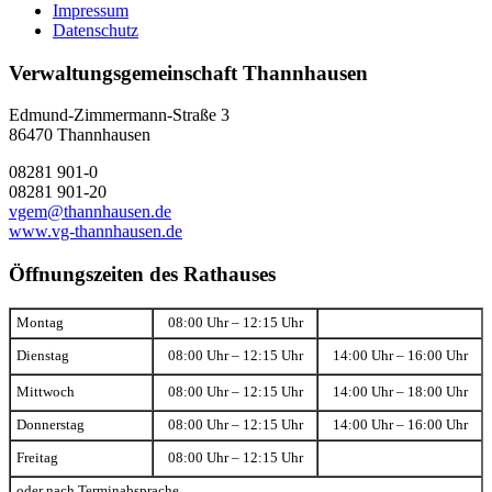
Impressum
Datenschutz
Verwaltungsgemeinschaft Thannhausen
Edmund-Zimmermann-Straße 3
86470 Thannhausen
08281 901-0
08281 901-20
vgem@thannhausen.de
www.vg-thannhausen.de
Öffnungszeiten des Rathauses
Montag
08:00 Uhr – 12:15 Uhr
Dienstag
08:00 Uhr – 12:15 Uhr
14:00 Uhr – 16:00 Uhr
Mittwoch
08:00 Uhr – 12:15 Uhr
14:00 Uhr – 18:00 Uhr
Donnerstag
08:00 Uhr – 12:15 Uhr
14:00 Uhr – 16:00 Uhr
Freitag
08:00 Uhr – 12:15 Uhr
oder nach Terminabsprache