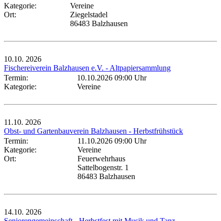
Kategorie:
Vereine
Ort:
Ziegelstadel
86483 Balzhausen
10.10.
2026
Fischereiverein Balzhausen e.V. - Altpapiersammlung
Termin:
10.10.2026 09:00 Uhr
Kategorie:
Vereine
11.10.
2026
Obst- und Gartenbauverein Balzhausen - Herbstfrühstück
Termin:
11.10.2026 09:00 Uhr
Kategorie:
Vereine
Ort:
Feuerwehrhaus
Sattelbogenstr. 1
86483 Balzhausen
14.10.
2026
Seniorengemeinschaft - Herbstfest mit Musik und Tanz