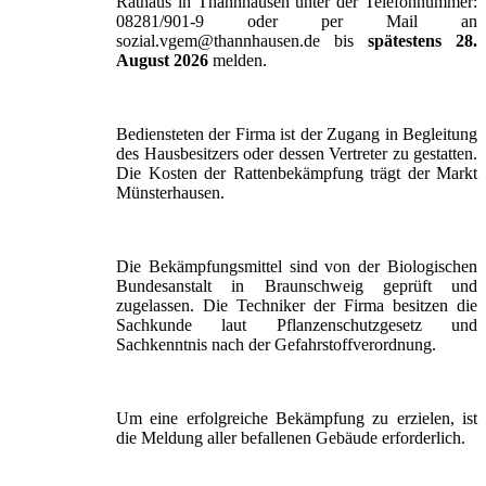
Rathaus in Thannhausen unter der Telefonnummer:
08281/901-9 oder per Mail an
sozial.vgem@thannhausen.de bis
spätestens 28.
August 2026
melden.
Bediensteten der Firma ist der Zugang in Begleitung
des Hausbesitzers oder dessen Vertreter zu gestatten.
Die Kosten der Rattenbekämpfung trägt der Markt
Münsterhausen.
Die Bekämpfungsmittel sind von der Biologischen
Bundesanstalt in Braunschweig geprüft und
zugelassen. Die Techniker der Firma besitzen die
Sachkunde laut Pflanzenschutzgesetz und
Sachkenntnis nach der Gefahrstoffverordnung.
Um eine erfolgreiche Bekämpfung zu erzielen, ist
die Meldung aller befallenen Gebäude erforderlich.