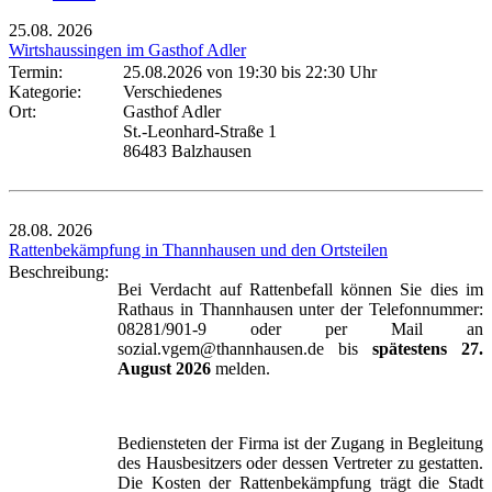
25.08.
2026
Wirtshaussingen im Gasthof Adler
Termin:
25.08.2026 von 19:30
bis 22:30 Uhr
Kategorie:
Verschiedenes
Ort:
Gasthof Adler
St.-Leonhard-Straße 1
86483 Balzhausen
28.08.
2026
Rattenbekämpfung in Thannhausen und den Ortsteilen
Beschreibung:
Bei Verdacht auf Rattenbefall können Sie dies im
Rathaus in Thannhausen unter der Telefonnummer:
08281/901-9 oder per Mail an
sozial.vgem@thannhausen.de bis
spätestens 27.
August 2026
melden.
Bediensteten der Firma ist der Zugang in Begleitung
des Hausbesitzers oder dessen Vertreter zu gestatten.
Die Kosten der Rattenbekämpfung trägt die Stadt