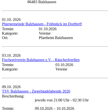
86483 Balzhausen
01.10.
2026
Pfarrgemeinde Balzhausen - Frühstück im Dorftreff
Termin:
01.10.2026
Kategorie:
Vereine
Ort:
Pfarrheim Balzhausen
03.10.
2026
Fischereiverein Balzhausen e.V. - Räucherforellen
Termin:
03.10.2026
Kategorie:
Vereine
09.10.
2026
TSV Balzhausen - Ziegelstadelabende 2026
Beschreibung:
jeweils von 21:00 Uhr - 02:30 Uhr
Termin:
09.10.2026
–
10.10.2026