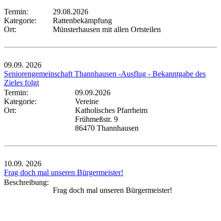
Termin:
29.08.2026
Kategorie:
Rattenbekämpfung
Ort:
Münsterhausen mit allen Ortsteilen
09.09.
2026
Seniorengemeinschaft Thannhausen -Ausflug - Bekanntgabe des
Zieles folgt
Termin:
09.09.2026
Kategorie:
Vereine
Ort:
Katholisches Pfarrheim
Frühmeßstr. 9
86470 Thannhausen
10.09.
2026
Frag doch mal unseren Bürgermeister!
Beschreibung:
Frag doch mal unseren Bürgermeister!