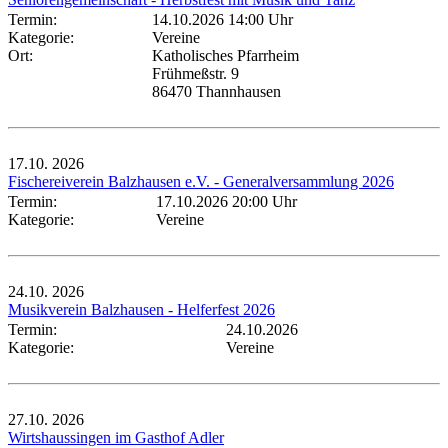
Termin:
14.10.2026 14:00 Uhr
Kategorie:
Vereine
Ort:
Katholisches Pfarrheim
Frühmeßstr. 9
86470 Thannhausen
17.10.
2026
Fischereiverein Balzhausen e.V. - Generalversammlung 2026
Termin:
17.10.2026 20:00 Uhr
Kategorie:
Vereine
24.10.
2026
Musikverein Balzhausen - Helferfest 2026
Termin:
24.10.2026
Kategorie:
Vereine
27.10.
2026
Wirtshaussingen im Gasthof Adler