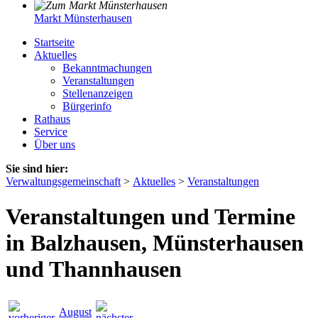
Markt Münsterhausen
Startseite
Aktuelles
Bekanntmachungen
Veranstaltungen
Stellenanzeigen
Bürgerinfo
Rathaus
Service
Über uns
Sie sind hier:
Verwaltungsgemeinschaft
>
Aktuelles
>
Veranstaltungen
Veranstaltungen und Termine
in Balzhausen, Münsterhausen
und Thannhausen
August