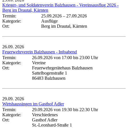
Krieger- und Soldatenverein Balzhausen - Vereinsausflug 2026 -
Berg im Drautal, Kärnten
Termin:
25.09.2026
–
27.09.2026
Kategorie:
Ausflüge
Ort:
Berg im Drautal, Kärnten
26.09.
2026
Feuerwehrverein Balzhausen - Infoabend
Termin:
26.09.2026 von 17:00
bis 23:00 Uhr
Kategorie:
Vereine
Ort:
Feuerwehrgerätehaus Balzhausen
Sattelbogenstraße 1
86483 Balzhausen
29.09.
2026
Wirtshaussingen im Gasthof Adler
Termin:
29.09.2026 von 19:30
bis 22:30 Uhr
Kategorie:
Verschiedenes
Ort:
Gasthof Adler
St.-Leonhard-Straße 1