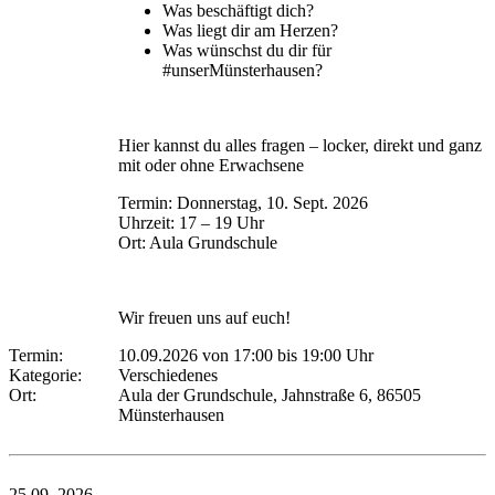
Was beschäftigt dich?
Was liegt dir am Herzen?
Was wünschst du dir für
#unserMünsterhausen?
Hier kannst du alles fragen – locker, direkt und ganz
mit oder ohne Erwachsene
Termin: Donnerstag, 10. Sept. 2026
Uhrzeit: 17 – 19 Uhr
Ort: Aula Grundschule
Wir freuen uns auf euch!
Termin:
10.09.2026 von 17:00
bis 19:00 Uhr
Kategorie:
Verschiedenes
Ort:
Aula der Grundschule, Jahnstraße 6, 86505
Münsterhausen
25.09.
2026