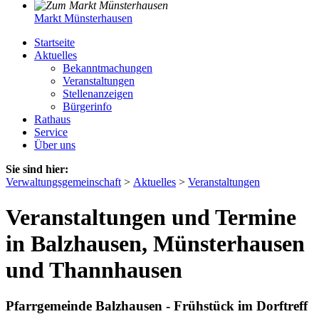
Markt Münsterhausen
Startseite
Aktuelles
Bekanntmachungen
Veranstaltungen
Stellenanzeigen
Bürgerinfo
Rathaus
Service
Über uns
Sie sind hier:
Verwaltungsgemeinschaft
>
Aktuelles
>
Veranstaltungen
Veranstaltungen und Termine
in Balzhausen, Münsterhausen
und Thannhausen
Pfarrgemeinde Balzhausen - Frühstück im Dorftreff