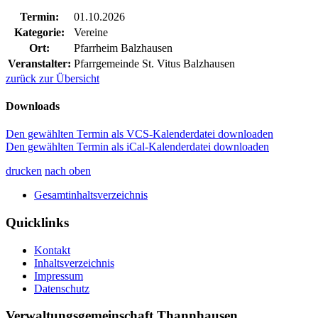
Termin:
01.10.2026
Kategorie:
Vereine
Ort:
Pfarrheim Balzhausen
Veranstalter:
Pfarrgemeinde St. Vitus Balzhausen
zurück zur Übersicht
Downloads
Den gewählten Termin als VCS-Kalenderdatei downloaden
Den gewählten Termin als iCal-Kalenderdatei downloaden
drucken
nach oben
Gesamtinhaltsverzeichnis
Quicklinks
Kontakt
Inhaltsverzeichnis
Impressum
Datenschutz
Verwaltungsgemeinschaft Thannhausen