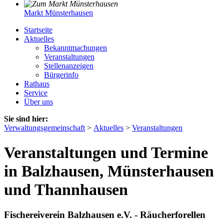
Markt Münsterhausen
Startseite
Aktuelles
Bekanntmachungen
Veranstaltungen
Stellenanzeigen
Bürgerinfo
Rathaus
Service
Über uns
Sie sind hier:
Verwaltungsgemeinschaft
>
Aktuelles
>
Veranstaltungen
Veranstaltungen und Termine
in Balzhausen, Münsterhausen
und Thannhausen
Fischereiverein Balzhausen e.V. - Räucherforellen