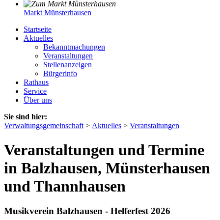
Markt Münsterhausen
Startseite
Aktuelles
Bekanntmachungen
Veranstaltungen
Stellenanzeigen
Bürgerinfo
Rathaus
Service
Über uns
Sie sind hier:
Verwaltungsgemeinschaft
>
Aktuelles
>
Veranstaltungen
Veranstaltungen und Termine
in Balzhausen, Münsterhausen
und Thannhausen
Musikverein Balzhausen - Helferfest 2026