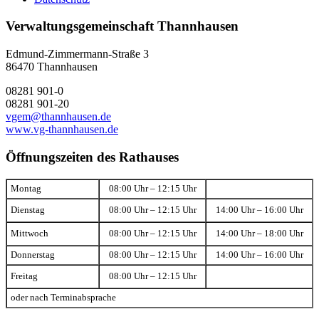
Verwaltungsgemeinschaft Thannhausen
Edmund-Zimmermann-Straße 3
86470 Thannhausen
08281 901-0
08281 901-20
vgem@thannhausen.de
www.vg-thannhausen.de
Öffnungszeiten des Rathauses
Montag
08:00 Uhr – 12:15 Uhr
Dienstag
08:00 Uhr – 12:15 Uhr
14:00 Uhr – 16:00 Uhr
Mittwoch
08:00 Uhr – 12:15 Uhr
14:00 Uhr – 18:00 Uhr
Donnerstag
08:00 Uhr – 12:15 Uhr
14:00 Uhr – 16:00 Uhr
Freitag
08:00 Uhr – 12:15 Uhr
oder nach Terminabsprache