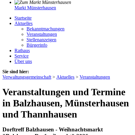
Markt Münsterhausen
Startseite
Aktuelles
Bekanntmachungen
Veranstaltungen
Stellenanzeigen
Bürgerinfo
Rathaus
Service
Über uns
Sie sind hier:
Verwaltungsgemeinschaft
>
Aktuelles
>
Veranstaltungen
Veranstaltungen und Termine
in Balzhausen, Münsterhausen
und Thannhausen
Dorftreff Balzhausen - Weihnachtsmarkt