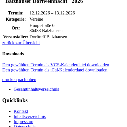
"Balzhauser Dorfweihnacht" 2026
Termin:
12.12.2026
–
13.12.2026
Kategorie:
Vereine
Hauptstraße 6
Ort:
86483 Balzhausen
Veranstalter:
Dorftreff Balzhausen
zurück zur Übersicht
Downloads
Den gewählten Termin als VCS-Kalenderdatei downloaden
Den gewählten Termin als iCal-Kalenderdatei downloaden
drucken
nach oben
Gesamtinhaltsverzeichnis
Quicklinks
Kontakt
Inhaltsverzeichnis
Impressum
Datenschutz