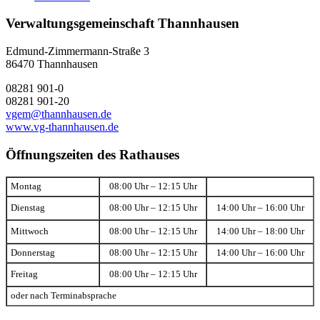
Verwaltungsgemeinschaft Thannhausen
Edmund-Zimmermann-Straße 3
86470 Thannhausen
08281 901-0
08281 901-20
vgem@thannhausen.de
www.vg-thannhausen.de
Öffnungszeiten des Rathauses
Montag
08:00 Uhr – 12:15 Uhr
Dienstag
08:00 Uhr – 12:15 Uhr
14:00 Uhr – 16:00 Uhr
Mittwoch
08:00 Uhr – 12:15 Uhr
14:00 Uhr – 18:00 Uhr
Donnerstag
08:00 Uhr – 12:15 Uhr
14:00 Uhr – 16:00 Uhr
Freitag
08:00 Uhr – 12:15 Uhr
oder nach Terminabsprache