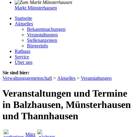
Markt Münsterhausen
Startseite
Aktuelles
Bekanntmachungen
Veranstaltungen
Stellenanzeigen
Bürgerinfo
Rathaus
Service
Über uns
Sie sind hier:
Verwaltungsgemeinschaft
>
Aktuelles
>
Veranstaltungen
Veranstaltungen und Termine
in Balzhausen, Münsterhausen
und Thannhausen
März