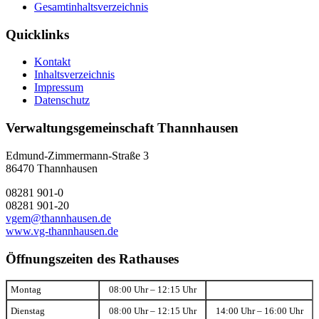
Gesamtinhaltsverzeichnis
Quicklinks
Kontakt
Inhaltsverzeichnis
Impressum
Datenschutz
Verwaltungsgemeinschaft Thannhausen
Edmund-Zimmermann-Straße 3
86470 Thannhausen
08281 901-0
08281 901-20
vgem@thannhausen.de
www.vg-thannhausen.de
Öffnungszeiten des Rathauses
Montag
08:00 Uhr – 12:15 Uhr
Dienstag
08:00 Uhr – 12:15 Uhr
14:00 Uhr – 16:00 Uhr