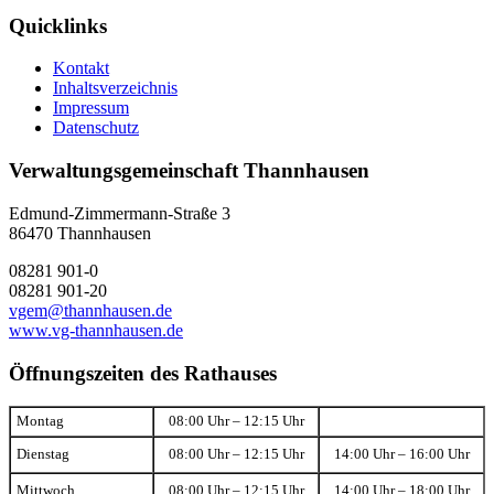
Quicklinks
Kontakt
Inhaltsverzeichnis
Impressum
Datenschutz
Verwaltungsgemeinschaft Thannhausen
Edmund-Zimmermann-Straße 3
86470 Thannhausen
08281 901-0
08281 901-20
vgem@thannhausen.de
www.vg-thannhausen.de
Öffnungszeiten des Rathauses
Montag
08:00 Uhr – 12:15 Uhr
Dienstag
08:00 Uhr – 12:15 Uhr
14:00 Uhr – 16:00 Uhr
Mittwoch
08:00 Uhr – 12:15 Uhr
14:00 Uhr – 18:00 Uhr