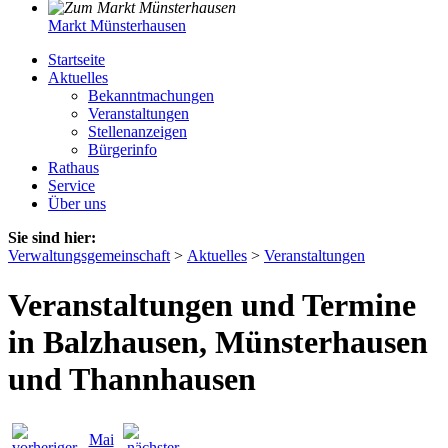
Markt Münsterhausen
Startseite
Aktuelles
Bekanntmachungen
Veranstaltungen
Stellenanzeigen
Bürgerinfo
Rathaus
Service
Über uns
Sie sind hier:
Verwaltungsgemeinschaft
>
Aktuelles
>
Veranstaltungen
Veranstaltungen und Termine
in Balzhausen, Münsterhausen
und Thannhausen
Mai