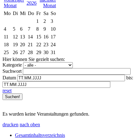
2026
Mo
Di
Mi
Do
Fr
Sa
So
1
2
3
4
5
6
7
8
9
10
11
12
13
14
15
16
17
18
19
20
21
22
23
24
25
26
27
28
29
30
31
Hier können Sie gezielt suchen:
Kategorie
Suchwort
Datum
bis:
reset
Es wurden keine Veranstaltungen gefunden.
drucken
nach oben
Gesamtinhaltsverzeichnis