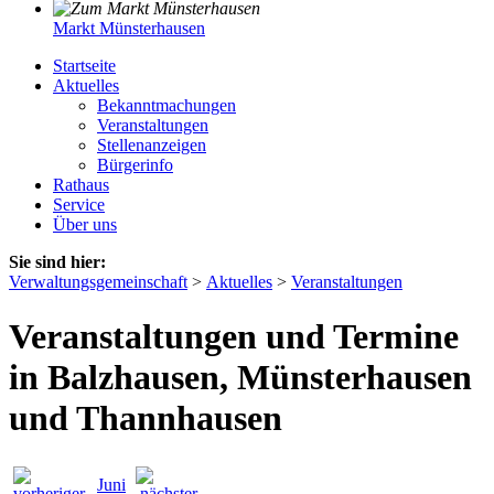
Markt Münsterhausen
Startseite
Aktuelles
Bekanntmachungen
Veranstaltungen
Stellenanzeigen
Bürgerinfo
Rathaus
Service
Über uns
Sie sind hier:
Verwaltungsgemeinschaft
>
Aktuelles
>
Veranstaltungen
Veranstaltungen und Termine
in Balzhausen, Münsterhausen
und Thannhausen
Juni