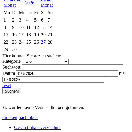
2026
Mo
Di
Mi
Do
Fr
Sa
So
1
2
3
4
5
6
7
8
9
10
11
12
13
14
15
16
17
18
19
20
21
22
23
24
25
26
27
28
29
30
Hier können Sie gezielt suchen:
Kategorie
Suchwort
Datum
bis:
reset
Es wurden keine Veranstaltungen gefunden.
drucken
nach oben
Gesamtinhaltsverzeichnis