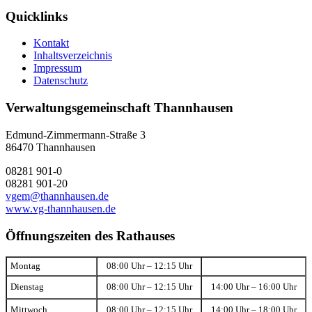
Quicklinks
Kontakt
Inhaltsverzeichnis
Impressum
Datenschutz
Verwaltungsgemeinschaft Thannhausen
Edmund-Zimmermann-Straße 3
86470 Thannhausen
08281 901-0
08281 901-20
vgem@thannhausen.de
www.vg-thannhausen.de
Öffnungszeiten des Rathauses
Montag
08:00 Uhr – 12:15 Uhr
Dienstag
08:00 Uhr – 12:15 Uhr
14:00 Uhr – 16:00 Uhr
Mittwoch
08:00 Uhr – 12:15 Uhr
14:00 Uhr – 18:00 Uhr