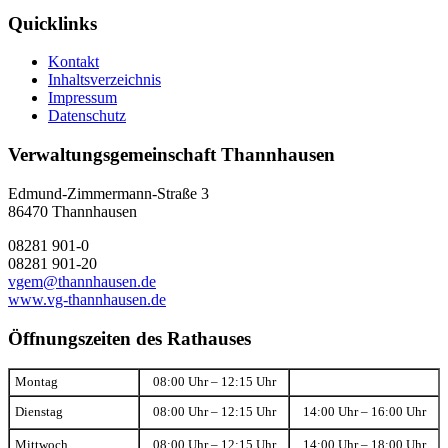
Quicklinks
Kontakt
Inhaltsverzeichnis
Impressum
Datenschutz
Verwaltungsgemeinschaft Thannhausen
Edmund-Zimmermann-Straße 3
86470 Thannhausen
08281 901-0
08281 901-20
vgem@thannhausen.de
www.vg-thannhausen.de
Öffnungszeiten des Rathauses
Montag
08:00 Uhr – 12:15 Uhr
Dienstag
08:00 Uhr – 12:15 Uhr
14:00 Uhr – 16:00 Uhr
Mittwoch
08:00 Uhr – 12:15 Uhr
14:00 Uhr – 18:00 Uhr