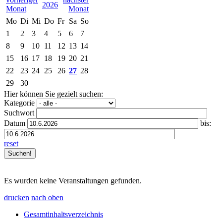
2026
Mo
Di
Mi
Do
Fr
Sa
So
1
2
3
4
5
6
7
8
9
10
11
12
13
14
15
16
17
18
19
20
21
22
23
24
25
26
27
28
29
30
Hier können Sie gezielt suchen:
Kategorie
Suchwort
Datum
bis:
reset
Es wurden keine Veranstaltungen gefunden.
drucken
nach oben
Gesamtinhaltsverzeichnis