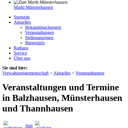
Markt Münsterhausen
Startseite
Aktuelles
Bekanntmachungen
Veranstaltungen
Stellenanzeigen
Bürgerinfo
Rathaus
Service
Über uns
Sie sind hier:
Verwaltungsgemeinschaft
>
Aktuelles
>
Veranstaltungen
Veranstaltungen und Termine
in Balzhausen, Münsterhausen
und Thannhausen
Juni